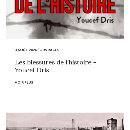
3 AOÛT 2026
/
OUVRAGES
Les blessures de l’histoire -
Youcef Dris
VOIR PLUS