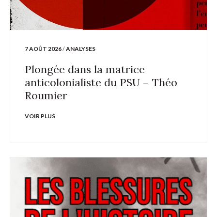
7 AOÛT 2026
/
ANALYSES
Plongée dans la matrice
anticolonialiste du PSU – Théo
Roumier
VOIR PLUS