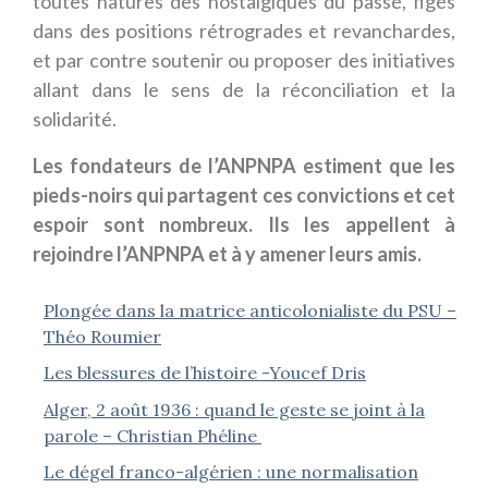
toutes natures des nostalgiques du passé, figés
dans des positions rétrogrades et revanchardes,
et par contre soutenir ou proposer des initiatives
allant dans le sens de la réconciliation et la
solidarité.
Les fondateurs de l’ANPNPA estiment que les
pieds-noirs qui partagent ces convictions et cet
espoir sont nombreux. Ils les appellent à
rejoindre l’ANPNPA et à y amener leurs amis.
Plongée dans la matrice anticolonialiste du PSU –
Théo Roumier
Les blessures de l’histoire -Youcef Dris
Alger, 2 août 1936 : quand le geste se joint à la
parole – Christian Phéline
Le dégel franco-algérien : une normalisation