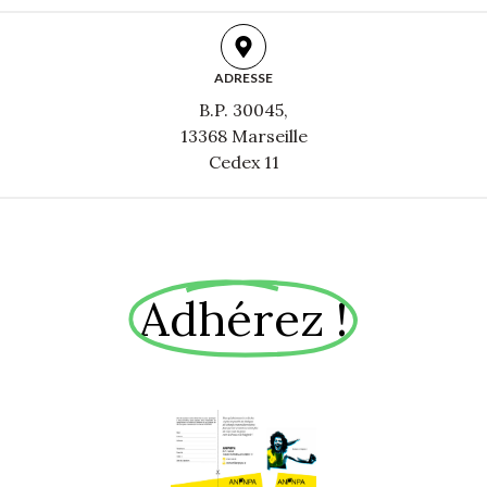
ADRESSE
B.P. 30045,
13368 Marseille
Cedex 11
Adhérez !