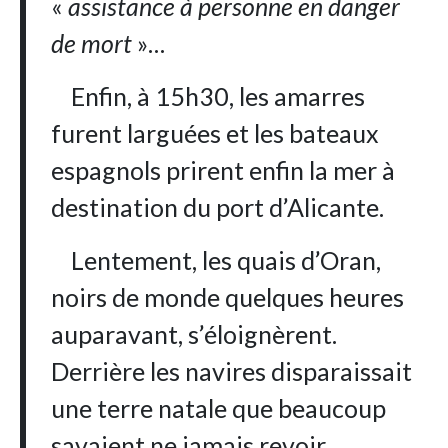
«
assistance à personne en danger
de mort
»…
Enfin, à 15h30, les amarres
furent larguées et les bateaux
espagnols prirent enfin la mer à
destination du port d’Alicante.
Lentement, les quais d’Oran,
noirs de monde quelques heures
auparavant, s’éloignèrent.
Derrière les navires disparaissait
une terre natale que beaucoup
savaient ne jamais revoir.