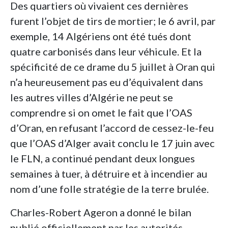
Des quartiers où vivaient ces dernières
furent l’objet de tirs de mortier; le 6 avril, par
exemple, 14 Algériens ont été tués dont
quatre carbonisés dans leur véhicule. Et la
spécificité de ce drame du 5 juillet à Oran qui
n’a heureusement pas eu d’équivalent dans
les autres villes d’Algérie ne peut se
comprendre si on omet le fait que l’OAS
d’Oran, en refusant l’accord de cessez-le-feu
que l’OAS d’Alger avait conclu le 17 juin avec
le FLN, a continué pendant deux longues
semaines à tuer, à détruire et à incendier au
nom d’une folle stratégie de la terre brulée.
Charles-Robert Ageron a donné le bilan
publié officiellement par les autorités