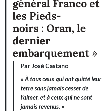
général Franco et
les Pieds-
noirs
:
Oran, le
dernier
embarquement
»
Par José Castano
« À tous ceux qui ont quitté leur
terre sans jamais cesser de
l’aimer, et à ceux qui ne sont
jamais revenus. »