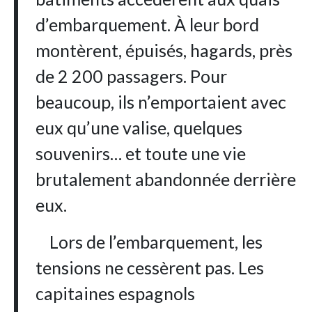
d’embarquement. À leur bord
montèrent, épuisés, hagards, près
de 2 200 passagers. Pour
beaucoup, ils n’emportaient avec
eux qu’une valise, quelques
souvenirs… et toute une vie
brutalement abandonnée derrière
eux.
Lors de l’embarquement, les
tensions ne cessèrent pas. Les
capitaines espagnols