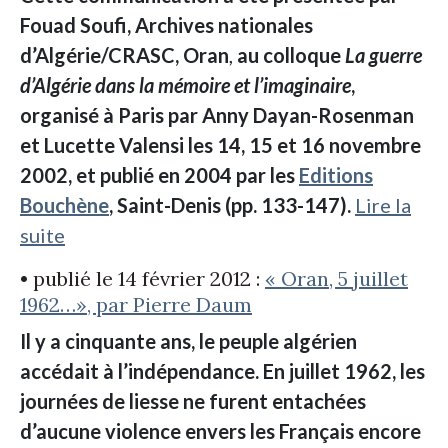
Fouad Soufi, Archives nationales
d’Algérie/CRASC, Oran
,
au colloque
La guerre
d’Algérie dans la mémoire et l’imaginaire
,
organisé à Paris par Anny Dayan-Rosenman
et Lucette Valensi les 14, 15 et 16 novembre
2002, et publié en 2004 par les
Editions
Bouchène
, Saint-Denis (pp. 133-147).
Lire la
suite
• publié le 14 février 2012 :
« Oran, 5 juillet
1962…», par Pierre Daum
Il y a cinquante ans, le peuple algérien
accédait à l’indépendance. En juillet 1962, les
journées de liesse ne furent entachées
d’aucune violence envers les Français encore