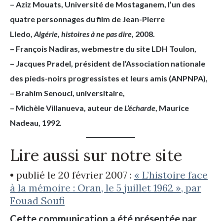
– Aziz Mouats, Université de Mostaganem, l’un des
quatre personnages du film de Jean-Pierre
Lledo,
Algérie, histoires à ne pas dire
, 2008.
– François Nadiras, webmestre du site LDH Toulon,
– Jacques Pradel, président de l’Association nationale
des pieds-noirs progressistes et leurs amis (ANPNPA),
– Brahim Senouci, universitaire,
– Michèle Villanueva, auteur de
L’écharde
, Maurice
Nadeau, 1992.
Lire aussi sur notre site
• publié le 20 février 2007 :
« L’histoire face
à la mémoire : Oran, le 5 juillet 1962 », par
Fouad Soufi
Cette communication a été présentée par