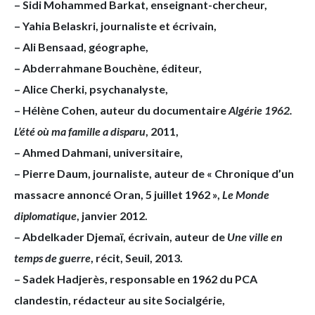
– Sidi Mohammed Barkat, enseignant-chercheur,
– Yahia Belaskri, journaliste et écrivain,
– Ali Bensaad, géographe,
– Abderrahmane Bouchène, éditeur,
– Alice Cherki, psychanalyste,
– Hélène Cohen, auteur du documentaire
Algérie 1962.
L’été où ma famille a disparu
, 2011,
– Ahmed Dahmani, universitaire,
– Pierre Daum, journaliste, auteur de « Chronique d’un
massacre annoncé Oran, 5 juillet 1962 »,
Le Monde
diplomatique
, janvier 2012.
– Abdelkader Djemaï, écrivain, auteur de
Une ville en
temps de guerre
, récit, Seuil, 2013.
– Sadek Hadjerès, responsable en 1962 du PCA
clandestin, rédacteur au site Socialgérie,