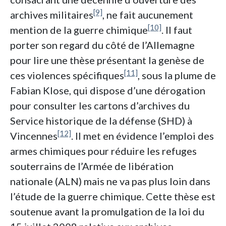
[9]
archives militaires
, ne fait aucunement
[10]
mention de la guerre chimique
. Il faut
porter son regard du côté de l’Allemagne
pour lire une thèse présentant la genèse de
[11]
ces violences spécifiques
, sous la plume de
Fabian Klose, qui dispose d’une dérogation
pour consulter les cartons d’archives du
Service historique de la défense (SHD) à
[12]
Vincennes
. Il met en évidence l’emploi des
armes chimiques pour réduire les refuges
souterrains de l’Armée de libération
nationale (ALN) mais ne va pas plus loin dans
l’étude de la guerre chimique. Cette thèse est
soutenue avant la promulgation de la loi du