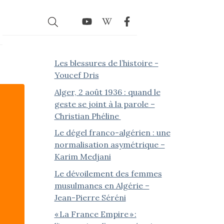
Les blessures de l’histoire -
Youcef Dris
Alger, 2 août 1936 : quand le
geste se joint à la parole –
Christian Phéline
Le dégel franco-algérien : une
normalisation asymétrique –
Karim Medjani
Le dévoilement des femmes
musulmanes en Algérie –
Jean-Pierre Séréni
« La France Empire » :