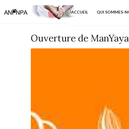
ACCUEIL
QUI SOMMES-N
Ouverture de ManYaya, l