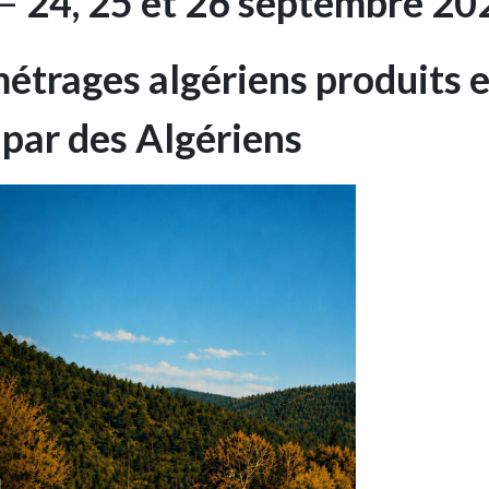
–
24, 25 et 26 septembre 20
métrages algériens produits 
 par des Algériens