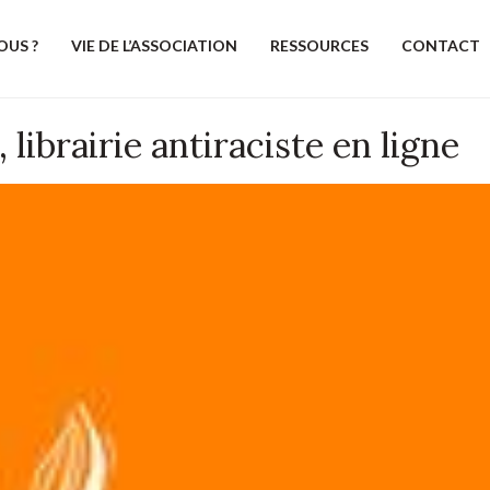
OUS ?
VIE DE L’ASSOCIATION
RESSOURCES
CONTACT
ibrairie antiraciste en ligne