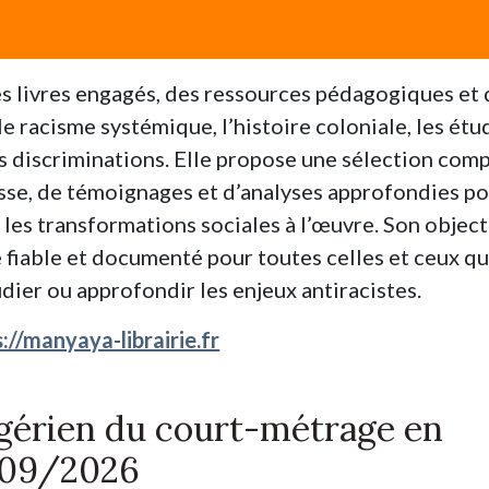
des livres engagés, des ressources pédagogiques et
e racisme systémique, l’histoire coloniale, les étu
es discriminations. Elle propose une sélection com
nesse, de témoignages et d’analyses approfondies p
les transformations sociales à l’œuvre. Son object
 fiable et documenté pour toutes celles et ceux qu
dier ou approfondir les enjeux antiracistes.
://manyaya-librairie.fr
lgérien du court-métrage en
/09/2026