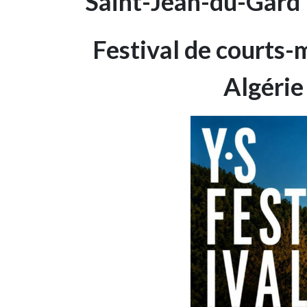
Saint-Jean-du-Gard
Festival de courts-
Algérie