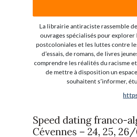
La librairie antiraciste rassemble 
ouvrages spécialisés pour explorer l
postcoloniales et les luttes contre l
d’essais, de romans, de livres jeu
comprendre les réalités du racisme et 
de mettre à disposition un espace
souhaitent s’informer, étu
https
Speed dating franco-a
Cévennes – 24, 25, 26