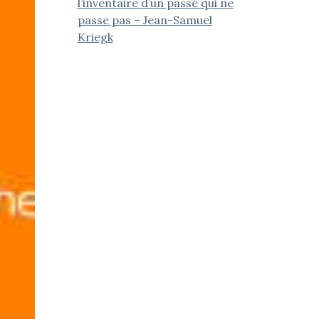
l’inventaire d’un passé qui ne
passe pas – Jean-Samuel
Kriegk