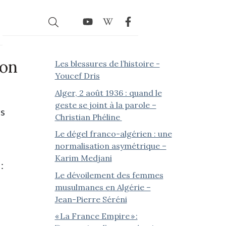
ion
Les blessures de l’histoire -
Youcef Dris
Alger, 2 août 1936 : quand le
geste se joint à la parole –
rs
Christian Phéline
Le dégel franco-algérien : une
normalisation asymétrique –
Karim Medjani
:
Le dévoilement des femmes
musulmanes en Algérie –
Jean-Pierre Séréni
« La France Empire » :