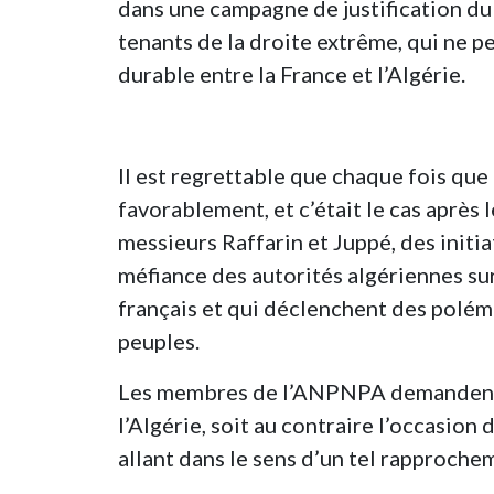
dans une campagne de justification du 
tenants de la droite extrême, qui ne 
durable entre la France et l’Algérie.
Il est regrettable que chaque fois que
favorablement, et c’était le cas après
messieurs Raffarin et Juppé, des initia
méfiance des autorités algériennes su
français et qui déclenchent des polé
peuples.
Les membres de l’ANPNPA demandent 
l’Algérie, soit au contraire l’occasion
allant dans le sens d’un tel rapproche