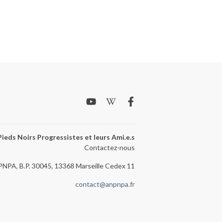
ieds Noirs Progressistes et leurs Ami.e.s
Contactez-nous
NPA, B.P. 30045, 13368 Marseille Cedex 11
contact@anpnpa.fr