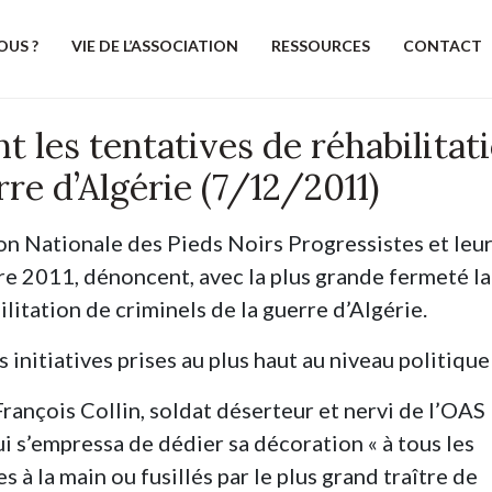
OUS ?
VIE DE L’ASSOCIATION
RESSOURCES
CONTACT
les tentatives de réhabilitat
rre d’Algérie (7/12/2011)
n Nationale des Pieds Noirs Progressistes et leu
re 2011, dénoncent, avec la plus grande fermeté la
litation de criminels de la guerre d’Algérie.
s initiatives prises au plus haut au niveau politique 
rançois Collin, soldat déserteur et nervi de l’OAS
i s’empressa de dédier sa décoration « à tous les
à la main ou fusillés par le plus grand traître de