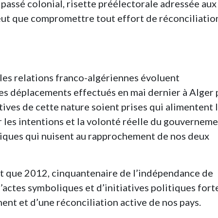
passé colonial, risette préélectorale adressée aux
peut que compromettre tout effort de réconciliatio
 les relations franco-algériennes évoluent
 les déplacements effectués en mai dernier à Alger 
tives de cette nature soient prises qui alimentent 
r les intentions et la volonté réelle du gouvernem
miques qui nuisent au rapprochement de nos deux
que 2012, cinquantenaire de l’indépendance de
 d’actes symboliques et d’initiatives politiques fort
ment et d’une réconciliation active de nos pays.