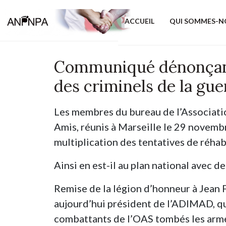
ACCUEIL
QUI SOMMES-N
Communiqué dénonçant 
des criminels de la gue
Les membres du bureau de l’Associatio
Amis, réunis à Marseille le 29 novemb
multiplication des tentatives de réhabi
Ainsi en est-il au plan national avec de
Remise de la légion d’honneur à Jean F
aujourd’hui président de l’ADIMAD, qu
combattants de l’OAS tombés les armes 