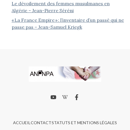
Le dévoilement des femmes musulmanes en
Algérie – Jean-Pierre Séréni
« La France Empire » : l’inventaire d’un passé qui ne
passe pas – Jean-Samuel Kriegk
ACCUEIL
CONTACT
STATUTS ET MENTIONS LÉGALES