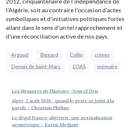
2012, cinquantenaire de l’indépendance de
l’Algérie, soit au contraire l’occasion d’actes
symboliques et d’initiatives politiques fortes
allant dans le sens d’un tel rapprochement et
d’une réconciliation active de nos pays.
Argoud
Bigeard
Collin
crimes
Denoix de Saint-Marc
L'OAS
mémoire
Les blessures de l’histoire -Youcef Dris
Alger, 2 août 1936 : quand le geste se joint à la
parole – Christian Phéline
Le dégel franco-algérien : une normalisation
asymétrique – Karim Medjani