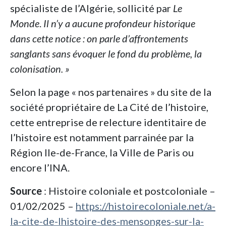
spécialiste de l’Algérie, sollicité par
Le
Monde
.
Il n’y a aucune profondeur historique
dans cette notice : on parle d’affrontements
sanglants sans évoquer le fond du problème, la
colonisation. »
Selon la page « nos partenaires » du site de la
société propriétaire de La Cité de l’histoire,
cette entreprise de relecture identitaire de
l’histoire est notamment parrainée par la
Région Ile-de-France, la Ville de Paris ou
encore l’INA.
Source
: Histoire coloniale et postcoloniale –
01/02/2025 –
https://histoirecoloniale.net/a-
la-cite-de-lhistoire-des-mensonges-sur-la-