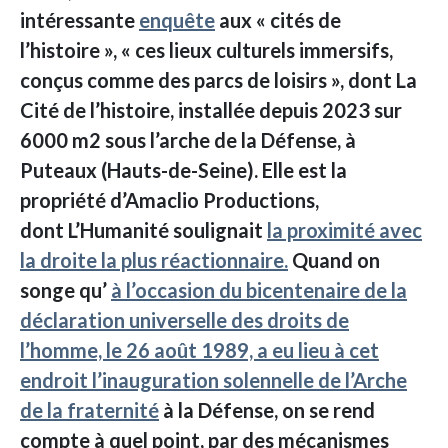
intéressante
enquête
aux « cités de
l’histoire », « ces lieux culturels immersifs,
conçus comme des parcs de loisirs », dont La
Cité de l’histoire, installée depuis 2023 sur
6000 m2 sous l’arche de la Défense, à
Puteaux (Hauts-de-Seine). Elle est la
propriété d’Amaclio Productions,
dont L’Humanité soulignait
la proximité avec
la droite la plus réactionnaire.
Quand on
songe qu’
à l’occasion du bicentenaire de la
déclaration universelle des droits de
l’homme, le 26 août 1989, a eu lieu à cet
endroit l’inauguration solennelle de l’Arche
de la fraternité
à la Défense, on se rend
compte à quel point, par des mécanismes