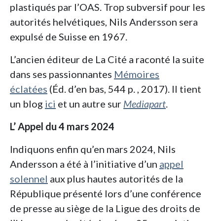
plastiqués par l’OAS. Trop subversif pour les
autorités helvétiques, Nils Andersson sera
expulsé de Suisse en 1967.
L’ancien éditeur de La Cité a raconté la suite
dans ses passionnantes
Mémoires
éclatées
(Éd. d’en bas, 544 p. , 2017). Il tient
un blog
ici
et un autre sur
Mediapart
.
L’ Appel du 4 mars 2024
Indiquons enfin qu’en mars 2024, Nils
Andersson a été à l’initiative d’un
appel
solennel
aux plus hautes autorités de la
République présenté lors d’une conférence
de presse au siège de la Ligue des droits de