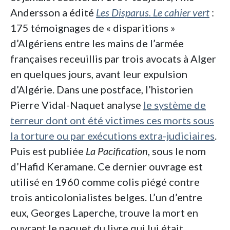
Andersson a édité
Les Disparus. Le cahier vert
:
175 témoignages de « disparitions »
d’Algériens entre les mains de l’armée
françaises receuillis par trois avocats à Alger
en quelques jours, avant leur expulsion
d’Algérie. Dans une postface, l’historien
Pierre Vidal-Naquet analyse
le système de
terreur dont ont été victimes ces morts sous
la torture ou par exécutions extra-judiciaires
.
Puis est publiée
La Pacification
, sous le nom
d’Hafid Keramane. Ce dernier ouvrage est
utilisé en 1960 comme colis piégé contre
trois anticolonialistes belges. L’un d’entre
eux, Georges Laperche, trouve la mort en
ouvrant le paquet du livre qui lui était