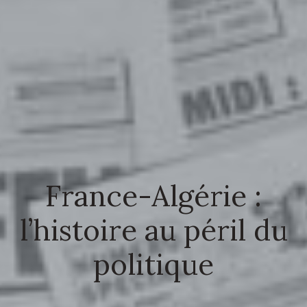
France-Algérie :
l’histoire au péril du
politique