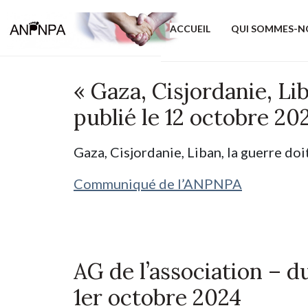
ACCUEIL
QUI SOMMES-N
« Gaza, Cisjordanie, Lib
publié le 12 octobre 20
Gaza, Cisjordanie, Liban, la guerre doi
Communiqué de l’ANPNPA
AG de l’association – d
1er octobre 2024