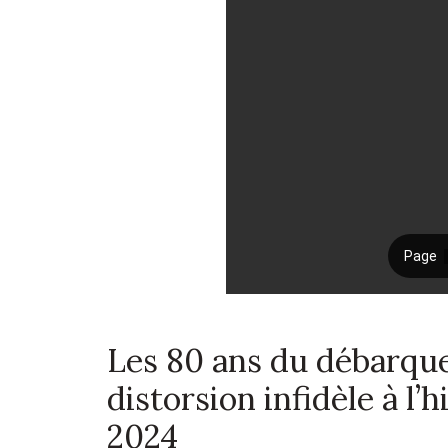
Les 80 ans du débarqu
distorsion infidèle à l’
2024