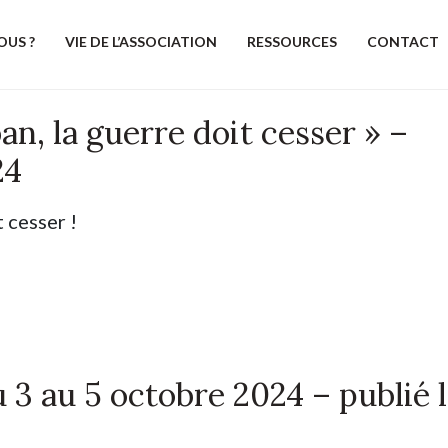
OUS ?
VIE DE L’ASSOCIATION
RESSOURCES
CONTACT
an, la guerre doit cesser » –
24
t cesser !
u 3 au 5 octobre 2024 – publié 