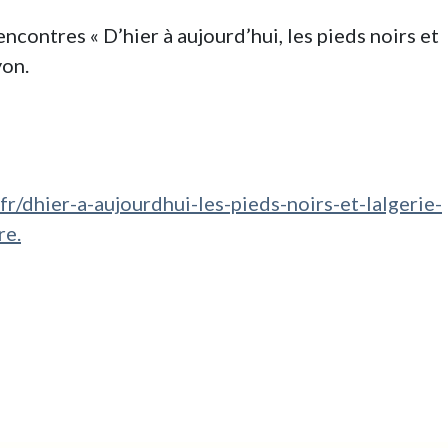
ncontres « D’hier à aujourd’hui, les pieds noirs et
yon.
r/dhier-a-aujourdhui-les-pieds-noirs-et-lalgerie-
re.