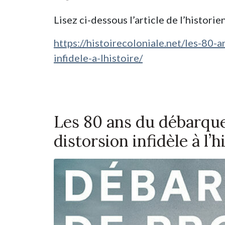
Lisez ci-dessous l’article de l’histori
https://histoirecoloniale.net/les-80
infidele-a-lhistoire/
Les 80 ans du débarqu
distorsion infidèle à l’