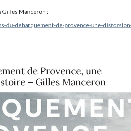
en Gilles Manceron :
-ans-du-debarquement-de-provence-une-distorsion
ement de Provence, une
histoire – Gilles Manceron