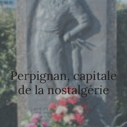
Perpignan, capitale
de la nostalgérie