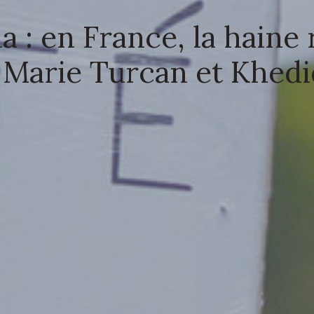
a : en France, la haine 
 Marie Turcan et Khedi