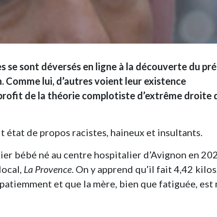
s se sont déversés en ligne à la découverte du p
 Comme lui, d’autres voient leur existence
profit de la théorie complotiste d’extrême droite 
it état de propos racistes, haineux et insultants.
mier bébé né au centre hospitalier d’Avignon en 202
 local,
La Provence
. On y apprend qu’il fait 4,42 kilos
patiemment et que la mère, bien que fatiguée, est 