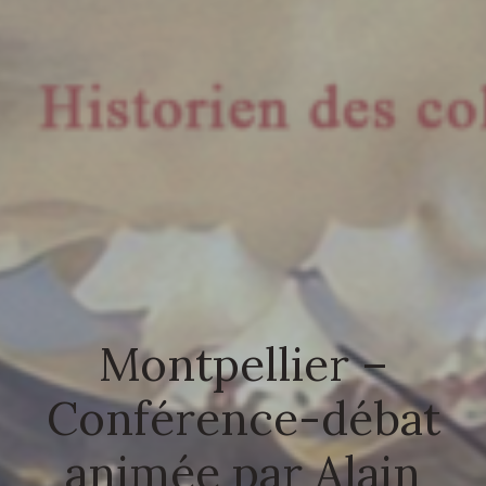
Montpellier –
Conférence-débat
animée par Alain