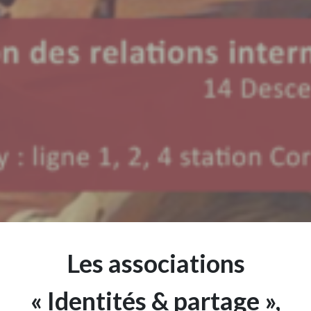
Les associations
« Identités & partage »,