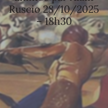
Ruscio 28/10/2025
– 18h30