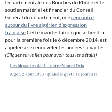
Départementale des Bouches du Rhône et le
soutien matériel et financier du Conseil
Général du département, une
rencontre
autour du livre algérien d’expression
française
Cette manifestation qui se tiendra
pour la première fois le 6 décembre 2014, est
appelée à se renouveler les années suivantes.
(Cliquez sur le lien pour avoir tous les détails)
Les blessures de l’histoire -Youcef Dris
Alger, 2 août 1936 : quand le geste se joint à la
parole – Christian Phéline
Le dégel franco-algérien : une normalisation
asymétrique – Karim Medjani
Le dévoilement des femmes musulmanes en
Algérie – Jean-Pierre Séréni