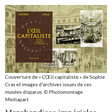
Couverture de « L’Œil capitaliste » de Sophie
Cras et images d’archives issues de ces
musées disparus. © Photomontage
Mediapart