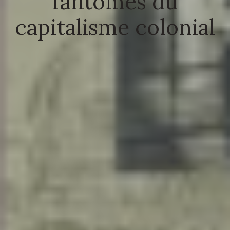
fantômes du
capitalisme colonial