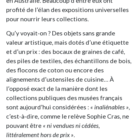
en Australie. Beaucoup d’entre eux ont
profité de l’élan des expositions universelles
pour nourrir leurs collections.
Qu’y voyait-on ? Des objets sans grande
valeur artistique, mais dotés d’une étiquette
et d’un prix : des bocaux de graines de café,
des piles de textiles, des échantillons de bois,
des flocons de coton ou encore des
alignements d’ustensiles de cuisine… À
l’opposé exact de la manière dont les
collections publiques des musées français
sont aujourd’hui considérées :
« inaliénables »
,
c’est-à-dire, comme le relève Sophie Cras, ne
pouvant être
« ni vendues ni cédées,
littéralement hors de prix »
.