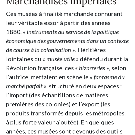
Marchandises impériales
Ces musées à finalité marchande connurent
leur véritable essor à partir des années
1880,
« instruments au service de la politique
économique des gouvernements dans un contexte
de course à la colonisation »
. Héritières
lointaines du
« musée utile »
défendu durant la
Révolution française, ces
« bizarreries »
, selon
l’autrice, mettaient en scène le
« fantasme du
marché parfait »
, structuré en deux espaces :
l’import (des échantillons de matières
premières des colonies) et l’export (les
produits transformés depuis les métropoles,
à plus forte valeur ajoutée). En quelques
années, ces musées sont devenus des outils