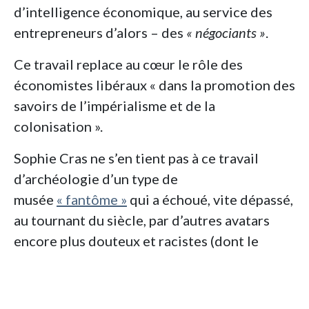
d’intelligence économique, au service des
entrepreneurs d’alors – des
« négociants »
.
Ce travail replace au cœur le rôle des
économistes libéraux « dans la promotion des
savoirs de l’impérialisme et de la
colonisation ».
Sophie Cras ne s’en tient pas à ce travail
d’archéologie d’un type de
musée
« fantôme »
qui a échoué, vite dépassé,
au tournant du siècle, par d’autres avatars
encore plus douteux et racistes (dont le
musée des Colonies, au projet plus
explicitement idéologique, au service du
projet colonial). Elle ancre sa réflexion en