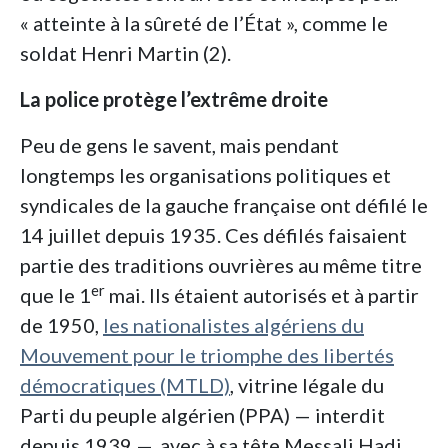
« atteinte à la sûreté de l’État », comme le
soldat Henri Martin (2).
La police protège l’extrême droite
Peu de gens le savent, mais pendant
longtemps les organisations politiques et
syndicales de la gauche française ont défilé le
14 juillet depuis 1935. Ces défilés faisaient
partie des traditions ouvrières au même titre
er
que le 1
mai. Ils étaient autorisés et à partir
de 1950,
les nationalistes algériens du
Mouvement pour le triomphe des libertés
démocratiques (MTLD)
, vitrine légale du
Parti du peuple algérien (PPA) — interdit
depuis 1939 —, avec à sa tête Messali Hadj,