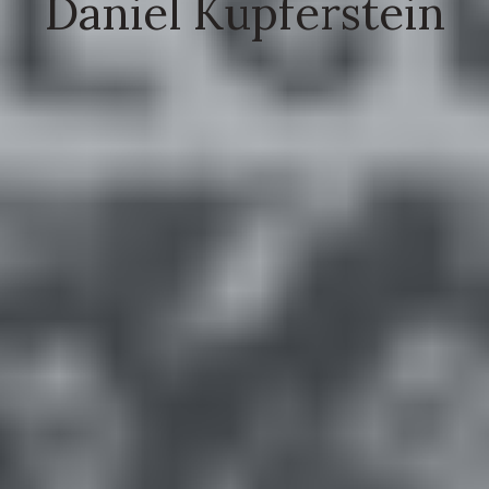
Daniel Kupferstein