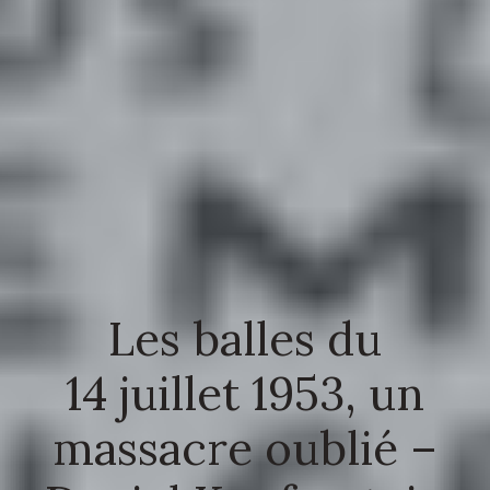
Les balles du
14 juillet 1953, un
massacre oublié –