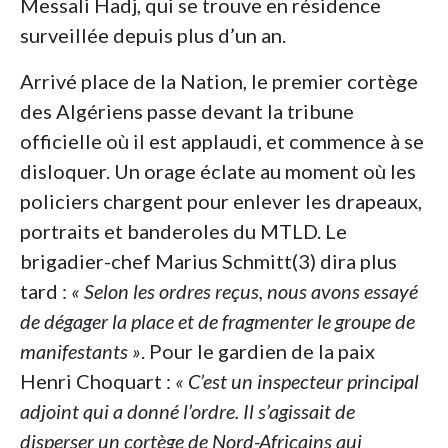
Messali Hadj, qui se trouve en résidence
surveillée depuis plus d’un an.
Arrivé place de la Nation, le premier cortège
des Algériens passe devant la tribune
officielle où il est applaudi, et commence à se
disloquer. Un orage éclate au moment où les
policiers chargent pour enlever les drapeaux,
portraits et banderoles du MTLD. Le
brigadier-chef Marius Schmitt(3) dira plus
tard :
« Selon les ordres reçus, nous avons essayé
de dégager la place et de fragmenter le groupe de
manifestants »
. Pour le gardien de la paix
Henri Choquart :
« C’est un inspecteur principal
adjoint qui a donné l’ordre. Il s’agissait de
disperser un cortège de Nord-Africains qui