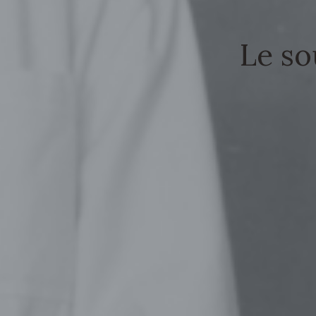
Le so