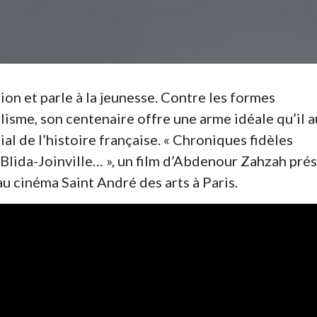
on et parle à la jeunesse. Contre les formes
lisme, son centenaire offre une arme idéale qu’il a
l de l’histoire française. « Chroniques fidèles
l Blida-Joinville… », un film d’Abdenour Zahzah pré
au cinéma Saint André des arts à Paris.