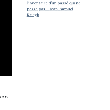
l’inventaire d’un passé qui ne
passe pas – Jean-Samuel
Kriegk
te et