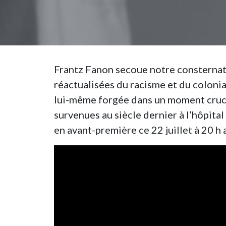
Frantz Fanon secoue notre consternati
réactualisées du racisme et du colonia
lui-même forgée dans un moment crucia
survenues au siècle dernier à l’hôpita
en avant-première ce 22 juillet à 20 h 