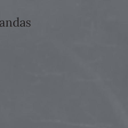
Candas