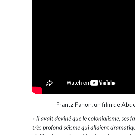
Frantz Fanon, un film de Ab
« Il avait deviné que le colonialisme, ses f
très profond séisme qui allaient dramatique