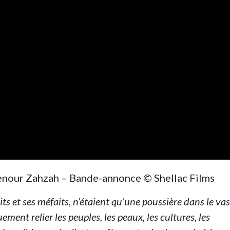
denour Zahzah – Bande-annonce © Shellac Films
aits et ses méfaits, n’étaient qu’une poussière dans le vas
ment relier les peuples, les peaux, les cultures, les