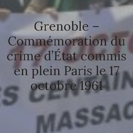
Grenoble –
Commémoration du
crime d’État commis
en plein Paris le 17
octobre 1961