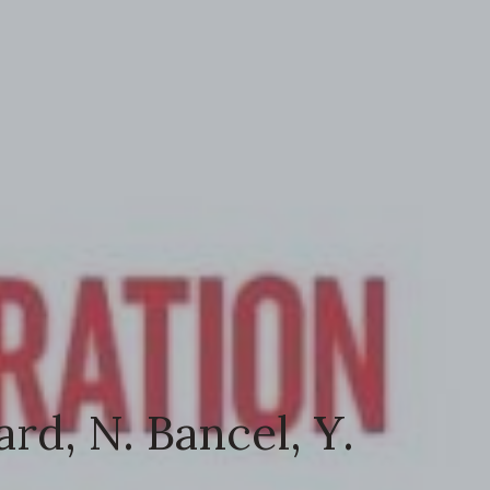
rd, N. Bancel, Y.