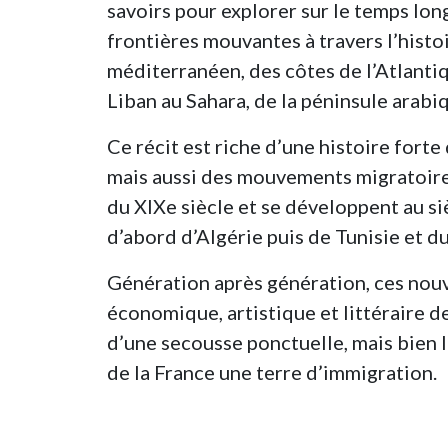
savoirs pour explorer sur le temps lon
frontières mouvantes à travers l’histo
méditerranéen, des côtes de l’Atlantiq
Liban au Sahara, de la péninsule arabiq
Ce récit est riche d’une histoire forte
mais aussi des mouvements migratoires
du XIXe siècle et se développent au 
d’abord d’Algérie puis de Tunisie et d
Génération après génération, ces nouvea
économique, artistique et littéraire de
d’une secousse ponctuelle, mais bien l
de la France une terre d’immigration.
Source
:
http://www.philippe-rey.fr/l