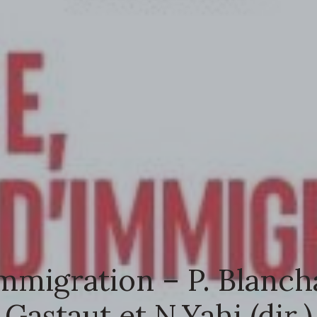
immigration – P. Blancha
Gastaut et N.Yahi (dir.)