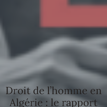
Droit de l’homme en
Algérie : le rapport