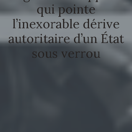
qui pointe
l’inexorable dérive
autoritaire d’un État
sous verrou