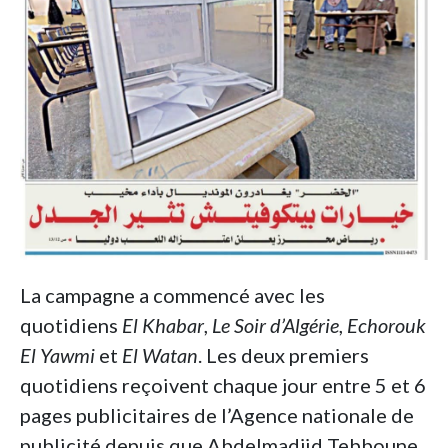
La campagne a commencé avec les
quotidiens
El Khabar
,
Le Soir d’Algérie
,
Echorouk
El Yawmi
et
El Watan
. Les deux premiers
quotidiens reçoivent chaque jour entre 5 et 6
pages publicitaires de l’Agence nationale de
publicité depuis que Abdelmadjid Tebboune