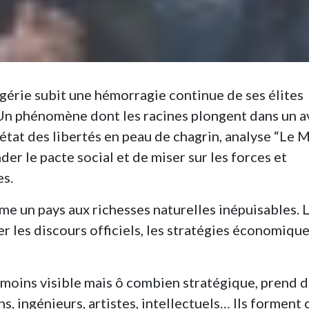
érie subit une hémorragie continue de ses élites
 Un phénomène dont les racines plongent dans un a
état des libertés en peau de chagrin, analyse “Le 
der le pacte social et de miser sur les forces et
es.
me un pays aux richesses naturelles inépuisables. 
r les discours officiels, les stratégies économique
, moins visible mais ô combien stratégique, prend 
s, ingénieurs, artistes, intellectuels… Ils forment 