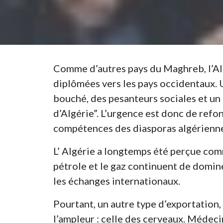
Comme d’autres pays du Maghreb, l’Alg
diplômées vers les pays occidentaux.
bouché, des pesanteurs sociales et un 
d’Algérie”. L’urgence est donc de refon
compétences des diasporas algérienn
L’ Algérie a longtemps été perçue com
pétrole et le gaz continuent de domine
les échanges internationaux.
Pourtant, un autre type d’exportation
l’ampleur : celle des cerveaux. Médecin