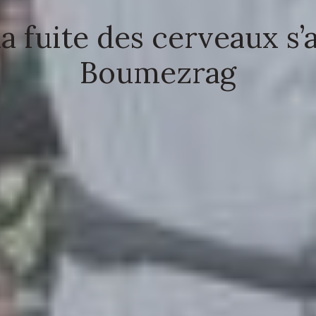
la fuite des cerveaux s’
Boumezrag