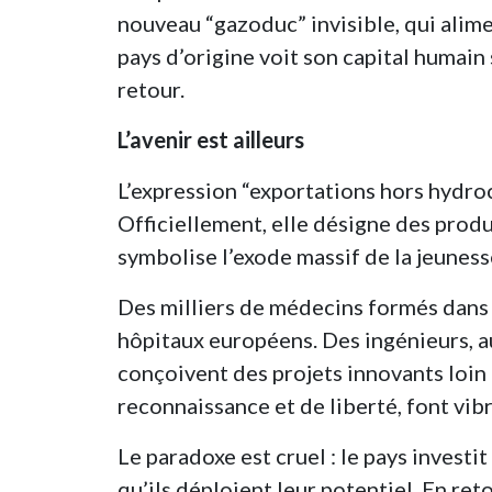
nouveau “gazoduc” invisible, qui alimen
pays d’origine voit son capital humain
retour.
L’avenir est ailleurs
L’expression “exportations hors hydro
Officiellement, elle désigne des produ
symbolise l’exode massif de la jeunes
Des milliers de médecins formés dans 
hôpitaux européens. Des ingénieurs, a
conçoivent des projets innovants loin d
reconnaissance et de liberté, font vib
Le paradoxe est cruel : le pays investit
qu’ils déploient leur potentiel. En reto