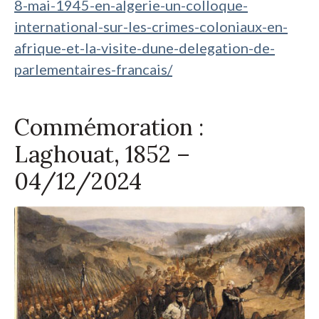
8-mai-1945-en-algerie-un-colloque-
international-sur-les-crimes-coloniaux-en-
afrique-et-la-visite-dune-delegation-de-
parlementaires-francais/
Commémoration :
Laghouat, 1852 –
04/12/2024