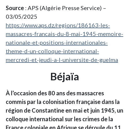
Source
: APS (Algérie Presse Service) –
03/05/2025
https://www.aps.dz/regions/186163-les-
massacres-francais-du-8-mai-1945-memoire-
nationale-et-positions-internationales-
theme-d-un-colloque-international-
mercredi-et-jeudi-a-l-universite-de-guelma
Béjaïa
À l’occasion des 80 ans des massacres
commis par la colonisation française dans la
région de Constantine en mai et juin 1945, un
colloque international sur les crimes de la
France coloniale en Afrique se déroule du 11