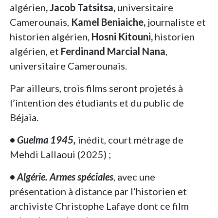
algérien
, Jacob Tatsitsa,
universitaire
Camerounais,
Kamel Beniaiche,
journaliste et
historien algérien,
Hosni Kitouni,
historien
algérien, et
Ferdinand Marcial Nana
,
universitaire Camerounais.
Par ailleurs, trois films seront projetés à
l’intention des étudiants et du public de
Béjaïa.
•
Guelma 1945,
inédit, court métrage de
Mehdi Lallaoui (2025) ;
•
Algérie. Armes spéciales
, avec une
présentation à distance par l’historien et
archiviste Christophe Lafaye dont ce film