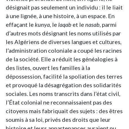
désignait pas seulement un individu : il le liait
à une lignée, à une histoire, à un espace. En
effaçant le
kunya
, le
laqab
et le
nasab
, parmi
d’autres mots désignant les noms utilisés par
les Algériens de diverses langues et cultures,
l’administration coloniale a coupé les racines
de la société. Elle a réduit les généalogies à
des listes, ouvert les familles à la
dépossession, facilité la spoliation des terres
et provoqué la désagrégation des solidarités
sociales. Les noms transcrits dans l’état civil,
l’État colonial ne reconnaissaient pas des
citoyens mais fabriquait des sujets : des êtres
soumis à sa loi, privés des droits que leur
histoire et leurs appartenances auraient pu