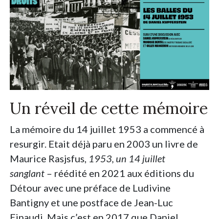
Un réveil de cette mémoire
La mémoire du 14 juillet 1953 a commencé à
resurgir. Etait déjà paru en 2003 un livre de
Maurice Rasjsfus,
1953, un 14 juillet
sanglant
– réédité en 2021 aux éditions du
Détour avec une préface de Ludivine
Bantigny et une postface de Jean-Luc
Einaudi. Mais c’est en 2017 que Daniel