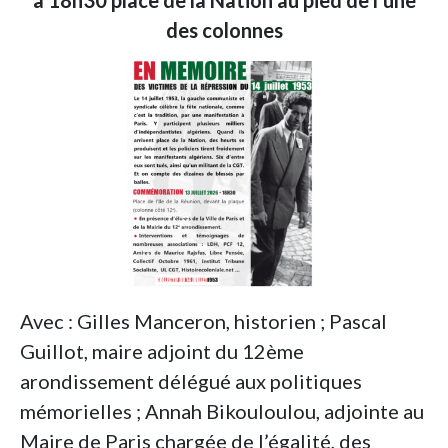
à 18h30 place de la Nation au pied de l’une
des colonnes
Avec : Gilles Manceron, historien ; Pascal
Guillot, maire adjoint du 12ème
arondissement délégué aux politiques
mémorielles ; Annah Bikouloulou, adjointe au
Maire de Paris chargée de l’égalité, des