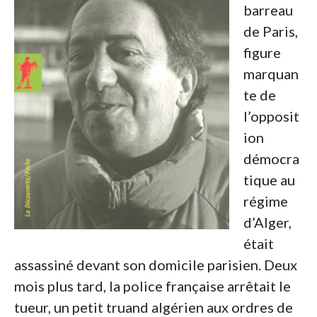
barreau
de Paris,
figure
marquan
te de
l’opposit
ion
démocra
tique au
régime
d’Alger,
était
assassiné devant son domicile parisien. Deux
mois plus tard, la police française arrêtait le
tueur, un petit truand algérien aux ordres de