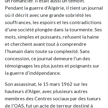
un romancier. Il était aussi un témoin.
Pendant la guerre d’Algérie, il tient un journal
où il décrit avec une grande sobriété les
souffrances, les espoirs et les contradictions
d’une société plongée dans la tourmente. Ses
mots, simples et puissants, refusent la haine
et cherchent avant tout à comprendre
l’humain dans toute sa complexité. Sans
concession, ce journal demeure l’un des
témoignages les plus justes et poignants sur
la guerre d’indépendance.
Son assassinat, le 15 mars 1962 sur les
hauteurs d’Alger, avec plusieurs autres
membres des Centres sociaux par des tueurs
de l’OAS, fut un acte de terreur destiné à