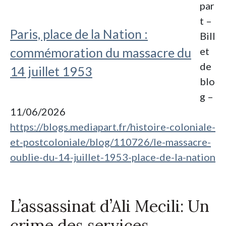
par
t –
Paris, place de la Nation :
Bill
commémoration du massacre du
et
de
14 juillet 1953
blo
g –
11/06/2026
https://blogs.mediapart.fr/histoire-coloniale-
et-postcoloniale/blog/110726/le-massacre-
oublie-du-14-juillet-1953-place-de-la-nation
L’assassinat d’Ali Mecili: Un
crime des services