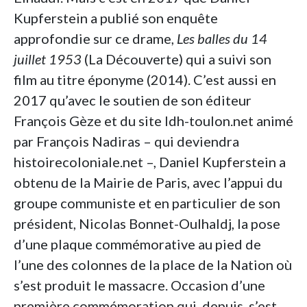
Kupferstein a publié son enquête
approfondie sur ce drame,
Les balles du 14
juillet 1953
(La Découverte) qui a suivi son
film au titre éponyme (2014). C’est aussi en
2017 qu’avec le soutien de son éditeur
François Gèze et du site ldh-toulon.net animé
par François Nadiras – qui deviendra
histoirecoloniale.net –, Daniel Kupferstein a
obtenu de la Mairie de Paris, avec l’appui du
groupe communiste et en particulier de son
président, Nicolas Bonnet-Oulhaldj, la pose
d’une plaque commémorative au pied de
l’une des colonnes de la place de la Nation où
s’est produit le massacre. Occasion d’une
première commémoration qui, depuis, s’est