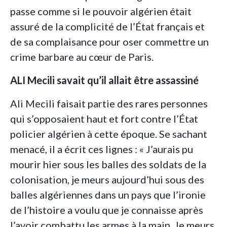
passe comme si le pouvoir algérien était
assuré de la complicité de l’État français et
de sa complaisance pour oser commettre un
crime barbare au cœur de Paris.
ALI Mecili savait qu’il allait être assassiné
Ali Mecili faisait partie des rares personnes
qui s’opposaient haut et fort contre l’État
policier algérien à cette époque. Se sachant
menacé, il a écrit ces lignes : « J’aurais pu
mourir hier sous les balles des soldats de la
colonisation, je meurs aujourd’hui sous des
balles algériennes dans un pays que l’ironie
de l’histoire a voulu que je connaisse après
l’avoir combattu les armes à la main. Je meurs