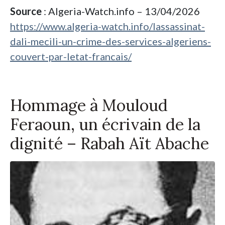
Source
: Algeria-Watch.info – 13/04/2026
https://www.algeria-watch.info/lassassinat-
dali-mecili-un-crime-des-services-algeriens-
couvert-par-letat-francais/
Hommage à Mouloud
Feraoun, un écrivain de la
dignité – Rabah Aït Abache