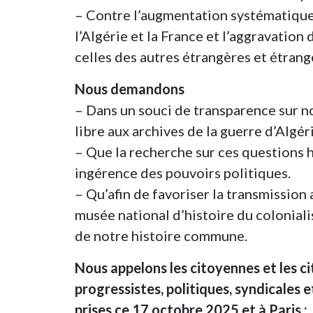
– Contre l’augmentation systématique 
l’Algérie et la France et l’aggravatio
celles des autres étrangères et étrang
Nous demandons
– Dans un souci de transparence sur no
libre aux archives de la guerre d’Algéri
– Que la recherche sur ces questions 
ingérence des pouvoirs politiques.
– Qu’afin de favoriser la transmission 
musée national d’histoire du colonial
de notre histoire commune.
Nous appelons les citoyennes et les c
progressistes, politiques, syndicales e
prises ce 17 octobre 2025 et à Paris :