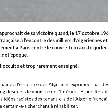
pprochait de sa victoire quand, le 17 octobre 19
française à l’encontre des milliers d’Algériennes et
ement à Paris contre le couvre-feu raciste qui leu
 de l’époque.
 occulté et trop rarement enseigné.
 haine à l’encontre des Algériens exprimées par de
ng desquels le ministre de l’Intérieur Bruno Retail
s idées racistes des tenant-e-s de l’Algérie françai
 certain-e-s cherchent à réhabiliter.