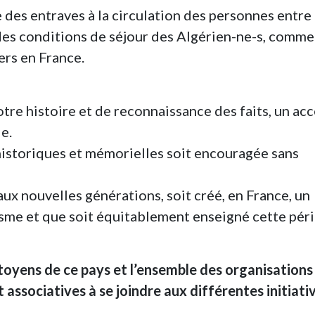
des entraves à la circulation des personnes entre
n des conditions de séjour des Algérien-ne-s, comme
ers en France.
tre histoire et de reconnaissance des faits, un ac
e.
historiques et mémorielles soit encouragée sans
aux nouvelles générations, soit créé, en France, un
isme et que soit équitablement enseigné cette pér
itoyens de ce pays et l’ensemble des organisations
t associatives à se joindre aux différentes initiati