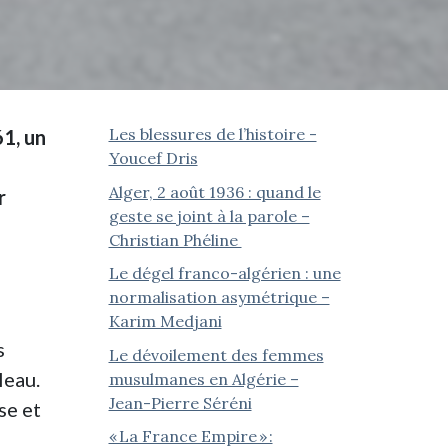
Les blessures de l’histoire -
61, un
Youcef Dris
Alger, 2 août 1936 : quand le
r
geste se joint à la parole –
Christian Phéline
Le dégel franco-algérien : une
normalisation asymétrique –
Karim Medjani
s
Le dévoilement des femmes
leau.
musulmanes en Algérie –
Jean-Pierre Séréni
se et
« La France Empire » :