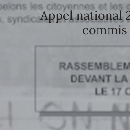
Appel national
commis e