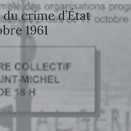
du crime d’État
obre 1961