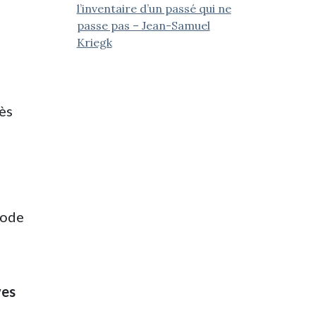
l’inventaire d’un passé qui ne
passe pas – Jean-Samuel
Kriegk
cès
iode
ves