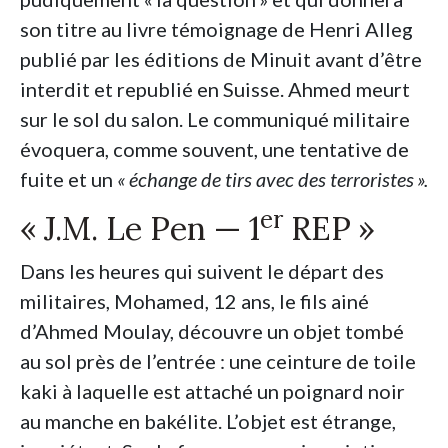
son titre au livre témoignage de Henri Alleg
publié par les éditions de Minuit avant d’être
interdit et republié en Suisse. Ahmed meurt
sur le sol du salon. Le communiqué militaire
évoquera, comme souvent, une tentative de
fuite et un
«
échange de tirs avec des terroristes
».
er
«
J.M. Le Pen — 1
REP
»
Dans les heures qui suivent le départ des
militaires, Mohamed, 12 ans, le fils ainé
d’Ahmed Moulay, découvre un objet tombé
au sol près de l’entrée : une ceinture de toile
kaki à laquelle est attaché un poignard noir
au manche en bakélite. L’objet est étrange,