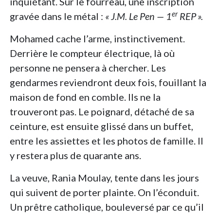
inquiétant. Sur le fourreau, une inscription
er
gravée dans le métal :
«
J.M. Le Pen — 1
REP
».
Mohamed cache l’arme, instinctivement.
Derrière le compteur électrique, là où
personne ne pensera à chercher. Les
gendarmes reviendront deux fois, fouillant la
maison de fond en comble. Ils ne la
trouveront pas. Le poignard, détaché de sa
ceinture, est ensuite glissé dans un buffet,
entre les assiettes et les photos de famille. Il
y restera plus de quarante ans.
La veuve, Rania Moulay, tente dans les jours
qui suivent de porter plainte. On l’éconduit.
Un prêtre catholique, bouleversé par ce qu’il