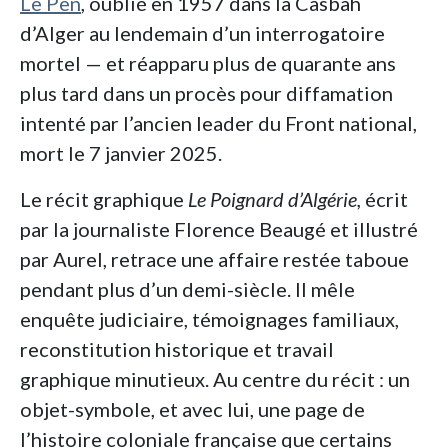
Le Pen
, oublié en 1957 dans la Casbah
d’Alger au lendemain d’un interrogatoire
mortel — et réapparu plus de quarante ans
plus tard dans un procès pour diffamation
intenté par l’ancien leader du Front national,
mort le 7 janvier 2025.
Le récit graphique
Le Poignard d’Algérie,
écrit
par la journaliste Florence Beaugé et illustré
par Aurel, retrace une affaire restée taboue
pendant plus d’un demi-siècle. Il mêle
enquête judiciaire, témoignages familiaux,
reconstitution historique et travail
graphique minutieux. Au centre du récit : un
objet-symbole, et avec lui, une page de
l’histoire coloniale française que certains