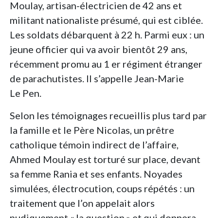
Moulay, artisan-électricien de 42 ans et
militant nationaliste présumé, qui est ciblée.
Les soldats débarquent à 22 h. Parmi eux : un
jeune officier qui va avoir bientôt 29 ans,
récemment promu au 1 er régiment étranger
de parachutistes. Il s’appelle Jean-Marie
Le Pen.
Selon les témoignages recueillis plus tard par
la famille et le Père Nicolas, un prêtre
catholique témoin indirect de l’affaire,
Ahmed Moulay est torturé sur place, devant
sa femme Rania et ses enfants. Noyades
simulées, électrocution, coups répétés : un
traitement que l’on appelait alors
pudiquement «
la question
» et qui donnera