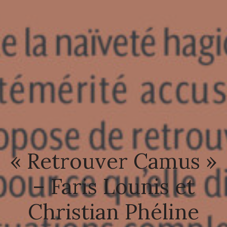
« Retrouver Camus »
– Faris Lounis et
Christian Phéline