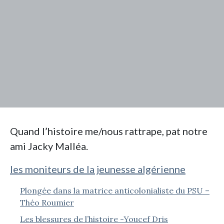
Quand l’histoire me/nous rattrape, pat notre
ami Jacky Malléa.
les moniteurs de la jeunesse algérienne
Plongée dans la matrice anticolonialiste du PSU –
Théo Roumier
Les blessures de l’histoire -Youcef Dris