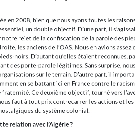
réée en 2008, bien que nous ayons toutes les raison
l’essentiel, un double objectif. D’une part, il s’agissai
 notre rejet de la confiscation de la parole des pie
roite, les anciens de l’OAS. Nous en avions assez q
ieds-noirs. D’autant qu’elles étaient reconnues, pa
ant des porte-parole légitimes. Sans surprise, nou
rganisations sur le terrain
.
D’autre part, il importa
tamment en se battant ici en France contre le racis
 fraternité. Ce deuxième objectif, tourné vers l’ave
nous faut à tout prix contrecarrer les actions et les
 nostalgiques du système colonial.
e relation avec l’Algérie ?