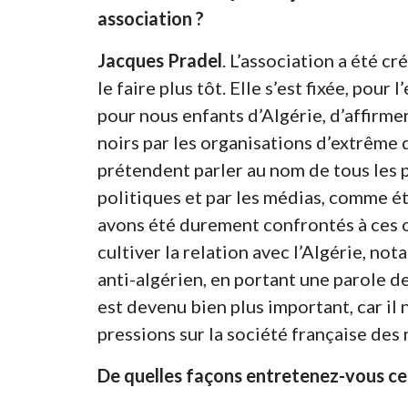
association ?
Jacques Pradel
. L’association a été c
le faire plus tôt. Elle s’est fixée, pour 
pour nous enfants d’Algérie, d’affirmer
noirs par les organisations d’extrême d
prétendent parler au nom de tous les p
politiques et par les médias, comme ét
avons été durement confrontés à ces o
cultiver la relation avec l’Algérie, no
anti-algérien, en portant une parole de
est devenu bien plus important, car il 
pressions sur la société française des
De quelles façons entretenez-vous cett