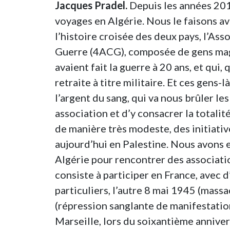
Jacques Pradel.
Depuis les années 2010
voyages en Algérie. Nous le faisons av
l’histoire croisée des deux pays, l’As
Guerre (4ACG), composée de gens magni
avaient fait la guerre à 20 ans, et qui,
retraite à titre militaire. Et ces gens-là
l’argent du sang, qui va nous brûler le
association et d’y consacrer la totalit
de manière très modeste, des initiativ
aujourd’hui en Palestine. Nous avons 
Algérie pour rencontrer des association
consiste à participer en France, avec 
particuliers, l’autre 8 mai 1945 (mass
(répression sanglante de manifestatio
Marseille, lors du soixantième annive