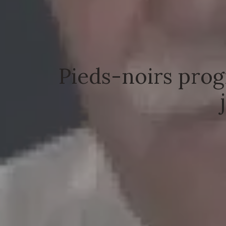
Pieds-noirs progr