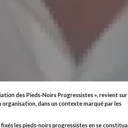
iation des Pieds-Noirs Progressistes », revient sur 
son organisation, dans un contexte marqué par les
fixés les pieds-noirs progressistes en se constitu