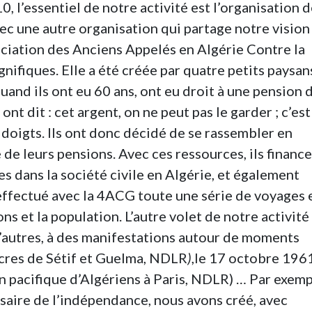
, l’essentiel de notre activité est l’organisation 
ec une autre organisation qui partage notre vision
sociation des Anciens Appelés en Algérie Contre la
fiques. Elle a été créée par quatre petits paysan
 quand ils ont eu 60 ans, ont eu droit à une pension 
 ont dit : cet argent, on ne peut pas le garder ; c’est
s doigts. Ils ont donc décidé de se rassembler en
é de leurs pensions. Avec ces ressources, ils finance
es dans la société civile en Algérie, et également
effectué avec la 4ACG toute une série de voyages 
s et la population. L’autre volet de notre activité
d’autres, à des manifestations autour de moments
acres de Sétif et Guelma, NDLR
)
,le 17 octobre 196
n pacifique d’Algériens à Paris, NDLR) … Par exemp
rsaire de l’indépendance, nous avons créé, avec