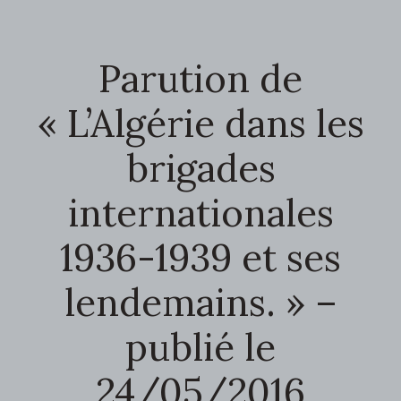
Parution de
« L’Algérie dans les
brigades
internationales
1936-1939 et ses
lendemains. » –
publié le
24/05/2016