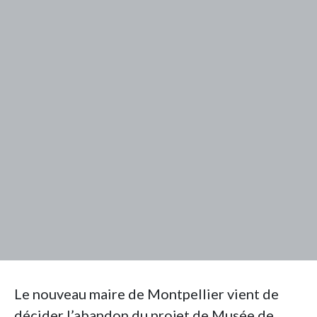
Le nouveau maire de Montpellier vient de
décider l’abandon du projet de Musée de