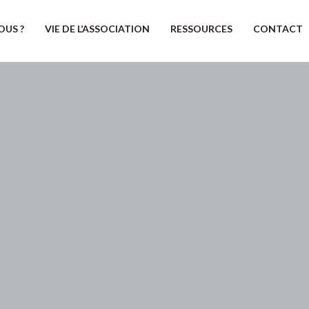
OUS ?
VIE DE L’ASSOCIATION
RESSOURCES
CONTACT