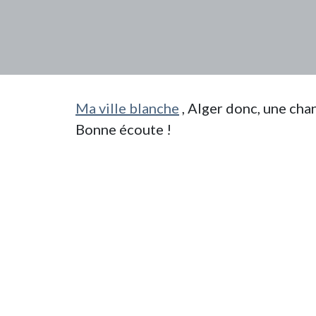
Ma ville blanche
, Alger donc, une cha
Bonne écoute !