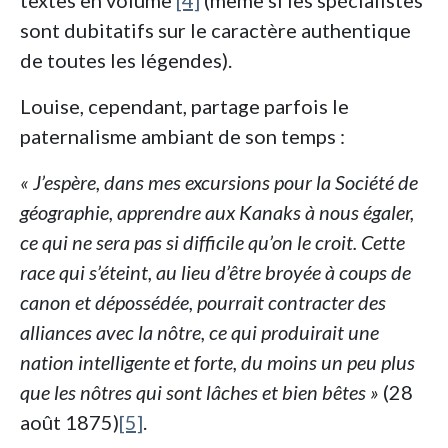
textes en volume
[4]
(même si les spécialistes
sont dubitatifs sur le caractère authentique
de toutes les légendes).
Louise, cependant, partage parfois le
paternalisme ambiant de son temps :
« J’espère, dans mes excursions pour la Société de
géographie, apprendre aux Kanaks à nous égaler,
ce qui ne sera pas si difficile qu’on le croit. Cette
race qui s’éteint, au lieu d’être broyée à coups de
canon et dépossédée, pourrait contracter des
alliances avec la nôtre, ce qui produirait une
nation intelligente et forte, du moins un peu plus
que les nôtres qui sont lâches et bien bêtes »
(28
août 1875)
[5]
.