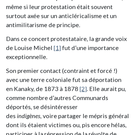
même si leur protestation était souvent
surtout axée sur un anticléricalisme et un
antimilitarisme de principe.
Dans ce concert protestataire, la grande voix
de Louise Michel
[1]
fut d’une importance
exceptionnelle.
Son premier contact (contraint et forcé !)
avec une terre coloniale fut sa déportation
en Kanaky, de 1873 à 1878
[2]
. Elle aurait pu,
comme nombre d’autres Communards
déportés, se désintéresser
des
indigènes,
voire partager le mépris général
dont ils étaient victimes ou, pis encore hélas,
participer à la répression de la révolte de