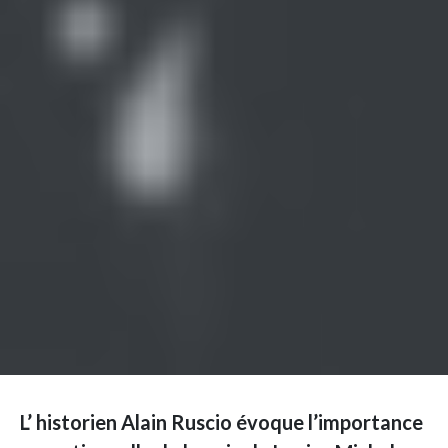
L’ historien Alain Ruscio évoque l’importance