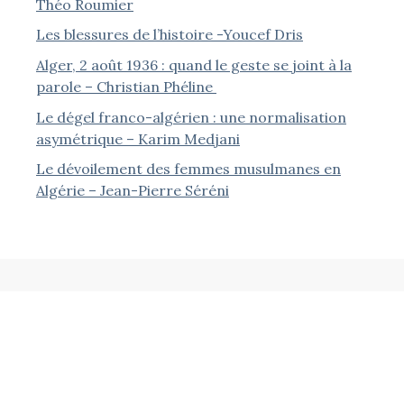
Théo Roumier
Les blessures de l’histoire -Youcef Dris
Alger, 2 août 1936 : quand le geste se joint à la
parole – Christian Phéline
Le dégel franco-algérien : une normalisation
asymétrique – Karim Medjani
Le dévoilement des femmes musulmanes en
Algérie – Jean-Pierre Séréni