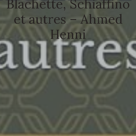
Blachette, Schiaffino
et autres – Ahmed
Henni