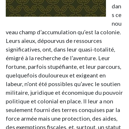
dan
s ce
nou
veau champ d’accumulation qu’est la colonie.
Leurs aïeux, dépourvus de ressources
significatives, ont, dans leur quasi-totalité,
émigré à la recherche de l’aventure. Leur
fortune, parfois stupéfiante, et leur parcours,
quelquefois douloureux et exigeant en
labeur, n’ont été possibles qu’avec le soutien
militaire, juridique et économique du pouvoir
politique et colonial en place. Il leur a non
seulement fourni des terres conquises par la
force armée mais une protection, des aides,
des exemptions fiscales, et, surtout, un statut