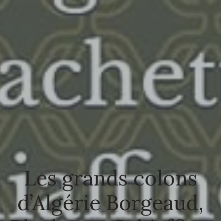
Les grands colons
d’Algérie Borgeaud,