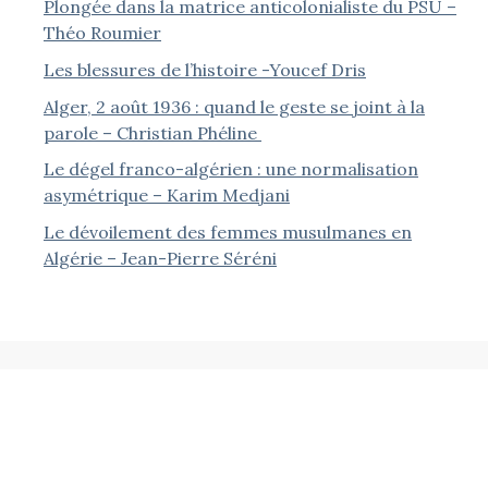
Plongée dans la matrice anticolonialiste du PSU –
Théo Roumier
Les blessures de l’histoire -Youcef Dris
Alger, 2 août 1936 : quand le geste se joint à la
parole – Christian Phéline
Le dégel franco-algérien : une normalisation
asymétrique – Karim Medjani
Le dévoilement des femmes musulmanes en
Algérie – Jean-Pierre Séréni