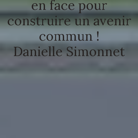
en face pour
construire un avenir
commun !
Danielle Simonnet