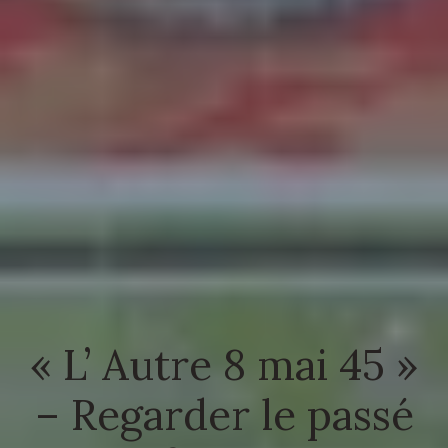
« L’ Autre 8 mai 45 »
– Regarder le passé