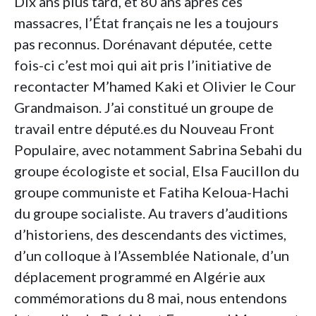
Dix ans plus tard, et 80 ans après ces
massacres, l’État français ne les a toujours
pas reconnus. Dorénavant députée, cette
fois-ci c’est moi qui ait pris l’initiative de
recontacter M’hamed Kaki et Olivier le Cour
Grandmaison. J’ai constitué un groupe de
travail entre député.es du Nouveau Front
Populaire, avec notamment Sabrina Sebahi du
groupe écologiste et social, Elsa Faucillon du
groupe communiste et Fatiha Keloua-Hachi
du groupe socialiste. Au travers d’auditions
d’historiens, des descendants des victimes,
d’un colloque à l’Assemblée Nationale, d’un
déplacement programmé en Algérie aux
commémorations du 8 mai, nous entendons