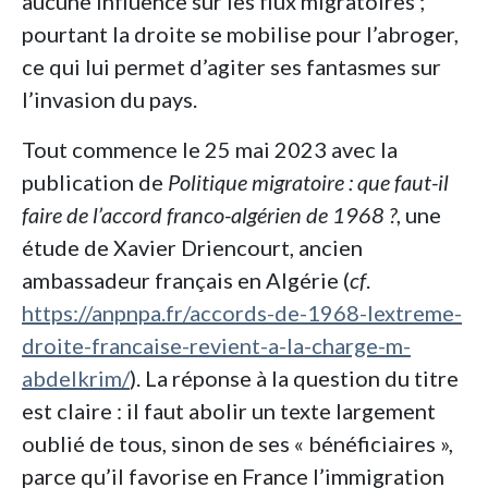
aucune influence sur les flux migratoires ;
pourtant la droite se mobilise pour l’abroger,
ce qui lui permet d’agiter ses fantasmes sur
l’invasion du pays.
Tout commence le 25 mai 2023 avec la
publication de
Politique migratoire : que faut-il
faire de l’accord franco-algérien de 1968 ?
, une
étude de Xavier Driencourt, ancien
ambassadeur français en Algérie (
cf
.
https://anpnpa.fr/accords-de-1968-lextreme-
droite-francaise-revient-a-la-charge-m-
abdelkrim/
). La réponse à la question du titre
est claire : il faut abolir un texte largement
oublié de tous, sinon de ses « bénéficiaires »,
parce qu’il favorise en France l’immigration