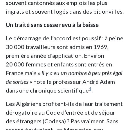
souvent cantonnés aux emplois les plus
ingrats et souvent logés dans des bidonvilles.
U
n traité sans cesse revu à la baisse
Le démarrage de l’accord est poussif : à peine
30 000 travailleurs sont admis en 1969,
première année d’application. Environ
20 000 femmes et enfants sont entrés en
France mais
« il y a eu un nombre à peu près égal
de sorties »
note le professeur André Adam
1
dans une chronique scientifique
.
Les Algériens profitent-ils de leur traitement
dérogatoire au Code d’entrée et de séjour
des étrangers (Codesa) ? Pas vraiment. Sans
accord équivalent, les Marocains, peu