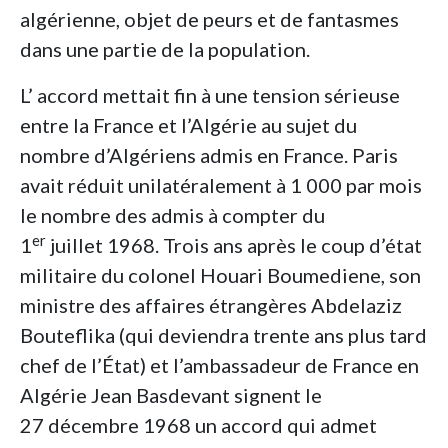
algérienne, objet de peurs et de fantasmes
dans une partie de la population.
L’ accord mettait fin à une tension sérieuse
entre la France et l’Algérie au sujet du
nombre d’Algériens admis en France. Paris
avait réduit unilatéralement à 1 000 par mois
le nombre des admis à compter du
er
1
juillet 1968. Trois ans après le coup d’état
militaire du colonel Houari Boumediene, son
ministre des affaires étrangères Abdelaziz
Bouteflika (qui deviendra trente ans plus tard
chef de l’État) et l’ambassadeur de France en
Algérie Jean Basdevant signent le
27 décembre 1968 un accord qui admet