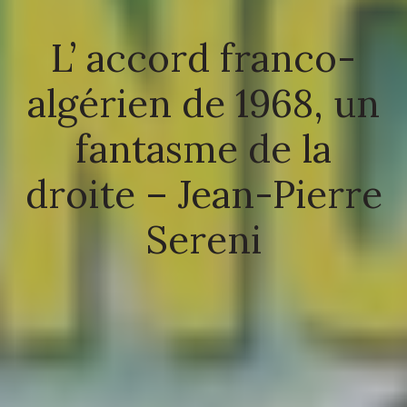
L’ accord franco-
algérien de 1968, un
fantasme de la
droite – Jean-Pierre
Sereni