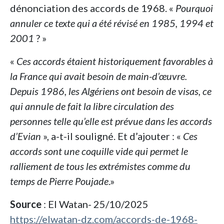
dénonciation des accords de 1968. «
Pourquoi
annuler ce texte qui a été révisé en 1985, 1994 et
2001
? »
«
Ces accords étaient historiquement favorables à
la France qui avait besoin de main-d’œuvre.
Depuis 1986, les Algériens ont besoin de visas, ce
qui annule de fait la libre circulation des
personnes telle qu’elle est prévue dans les accords
d’Evian
», a-t-il souligné. Et d’ajouter : «
Ces
accords sont une coquille vide qui permet le
ralliement de tous les extrémistes comme du
temps de Pierre Poujade
.»
Source
: El Watan- 25/10/2025
https://elwatan-dz.com/accords-de-1968-