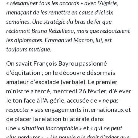
« réexaminer tous les accords » avec l’Algérie,
menaçant de les remettre en cause d’ici six
semaines. Une stratégie du bras de fer que
réclamait Bruno Retailleau, mais que redoutaient
les diplomates. Emmanuel Macron, lui, est
toujours mutique.
On savait François Bayrou passionné
d’équitation ; on le découvre désormais
amateur d’escalade (verbale). Le premier
ministre a tenté, mercredi 26 février, d’élever
le ton face à l’Algérie, accusée de
« ne pas
respecter »
ses engagements internationaux et
de placer la relation bilatérale dans
une
« situation inacceptable »
et
« qui ne peut
plus perdurer »
.
« Un peuple a le droit d’exiger que