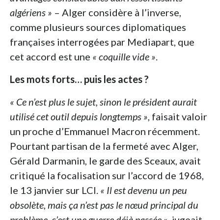
algériens »
– Alger considère à l’inverse,
comme plusieurs sources diplomatiques
françaises interrogées par Mediapart, que
cet accord est une
« coquille vide »
.
Les mots forts… puis les actes ?
« Ce n’est plus le sujet, sinon le président aurait
utilisé cet outil depuis longtemps »
, faisait valoir
un proche d’Emmanuel Macron récemment.
Pourtant partisan de la fermeté avec Alger,
Gérald Darmanin, le garde des Sceaux, avait
critiqué la focalisation sur l’accord de 1968,
le 13 janvier sur LCI.
« Il est devenu un peu
obsolète, mais ça n’est pas le nœud principal du
problème, c’est une guerre déjà passée »
, jugeait