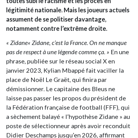
toutes subi le racisme et les procès en
légitimité nationale. Mais les joueurs actuels
assument de se politiser davantage,
notamment contre l’extrême droite.
« Zidane« Zidane, c’est la France. On ne manque
pas de respect à une légende comme ça. »
En une
phrase, publiée sur le réseau social X en
janvier 2023, Kylian Mbappé fait vaciller la
place de Noël Le Graët, qui finira par
démissionner. Le capitaine des Bleus ne
laisse pas passer les propos du président de
la Fédération française de football (FFF), qui
a sèchement balayé « l’hypothèse Zidane » au
poste de sélectionneur après avoir reconduit
Didier Deschamps jusqu’en 2026, affirmant