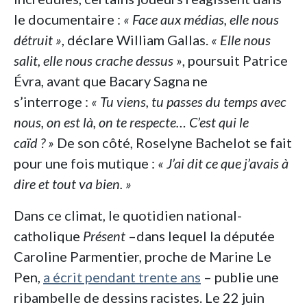
le documentaire :
« Face aux médias, elle nous
détruit »
, déclare William Gallas.
« Elle nous
salit, elle nous crache dessus »
, poursuit Patrice
Évra, avant que Bacary Sagna ne
s’interroge :
« Tu viens, tu passes du temps avec
nous, on est là, on te respecte… C’est qui le
caïd ? »
De son côté, Roselyne Bachelot se fait
pour une fois mutique :
« J’ai dit ce que j’avais à
dire et tout va bien. »
Dans ce climat, le quotidien national-
catholique
Présent
–dans lequel la députée
Caroline Parmentier, proche de Marine Le
Pen,
a écrit pendant trente ans
– publie une
ribambelle de dessins racistes. Le 22 juin