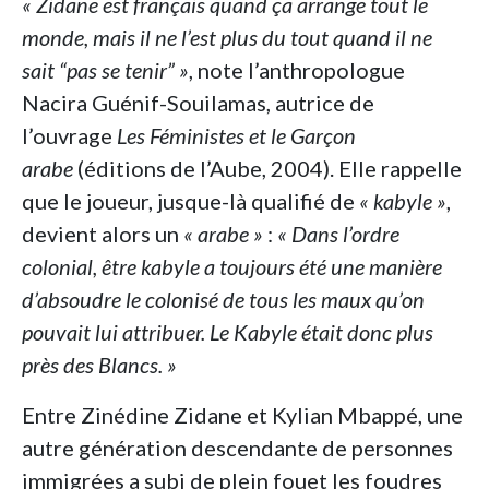
« Zidane est français quand ça arrange tout le
monde, mais il ne l’est plus du tout quand il ne
sait
“pas se tenir” »
, note l’anthropologue
Nacira Guénif-Souilamas, autrice de
l’ouvrage
Les Féministes et le Garçon
arabe
(éditions de l’Aube, 2004). Elle rappelle
que le joueur, jusque-là qualifié de
« kabyle »
,
devient alors un
« arabe »
:
« Dans l’ordre
colonial, être kabyle a toujours été une manière
d’absoudre le colonisé de tous les maux qu’on
pouvait lui attribuer. Le Kabyle était donc plus
près des Blancs. »
Entre Zinédine Zidane et Kylian Mbappé, une
autre génération descendante de personnes
immigrées a subi de plein fouet les foudres