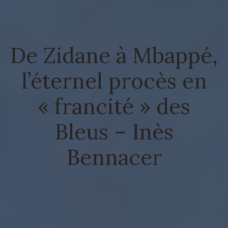
De Zidane à Mbappé,
l’éternel procès en
« francité » des
Bleus – Inès
Bennacer