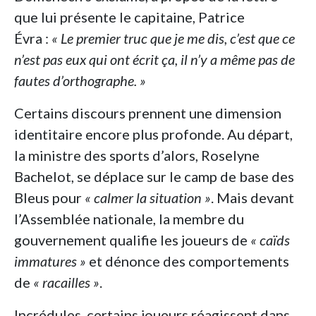
que lui présente le capitaine, Patrice
Évra :
« Le premier truc que je me dis, c’est que ce
n’est pas eux qui ont écrit ça, il n’y a même pas de
fautes d’orthographe. »
Certains discours prennent une dimension
identitaire encore plus profonde. Au départ,
la ministre des sports d’alors, Roselyne
Bachelot, se déplace sur le camp de base des
Bleus pour
« calmer la situation »
. Mais devant
l’Assemblée nationale, la membre du
gouvernement qualifie les joueurs de
« caïds
immatures »
et dénonce des comportements
de
« racailles »
.
Incrédules, certains joueurs réagissent dans