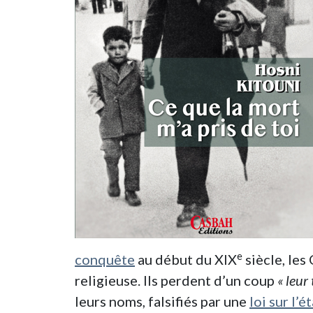
e
conquête
au début du XIX
siècle, les
religieuse. Ils perdent d’un coup
«
leur 
leurs noms, falsifiés par une
loi sur l’