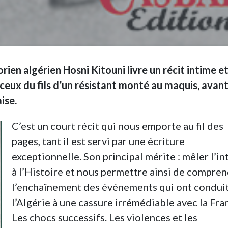
storien algérien Hosni Kitouni livre un récit intime e
 ceux du fils d’un résistant monté au maquis, avan
ise.
C’est un court récit qui nous emporte au fil des
pages, tant il est servi par une écriture
exceptionnelle. Son principal mérite : mêler l’i
à l’Histoire et nous permettre ainsi de compre
l’enchaînement des événements qui ont condui
l’Algérie à une cassure irrémédiable avec la Fra
Les chocs successifs. Les violences et les