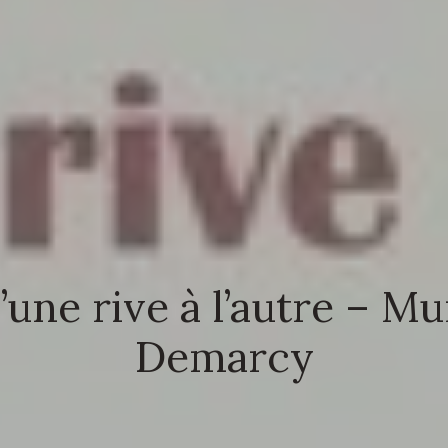
’une rive à l’autre – M
Demarcy