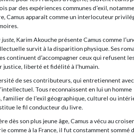
rfois par des expériences communes d’exil, notamm
re, Camus apparaît comme un interlocuteur privilé
moires.
u juste
, Karim Akouche présente Camus comme l’un
llectuelle survit à la disparition physique. Ses rom
ques continuent d’accompagner ceux qui refusent le
justice, liberté et fidélité à l’humain.
iversité de ses contributeurs, qui entretiennent avec
intellectuel. Tous reconnaissent en lui un homme
familier de l’exil géographique, culturel ou intéri
tue le fil conducteur du livre.
père dès son plus jeune âge, Camus a vécu au crois
gérie comme à la France, il fut constamment sommé 