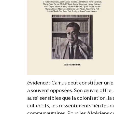
évidence : Camus peut constituer un p
a souvent opposées. Son œuvre offre 
aussi sensibles que la colonisation, la 
collectifs, les ressentiments hérités d
communautaires. Pour les Algériens co