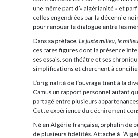
une même part d’« algérianité » et pa
celles engendrées par la décennie noi
pour renouer le dialogue entre les mé
Dans sa préface,
Le juste milieu, le milie
ces rares figures dont la présence inte
ses essais, son théâtre et ses chroni
simplifications et cherchent à concilier 
L’originalité de l’ouvrage tient à la d
Camus un rapport personnel autant qu’
partagé entre plusieurs appartenances, 
Cette expérience du déchirement consti
Né en Algérie française, orphelin de 
de plusieurs fidélités. Attaché à l’Al