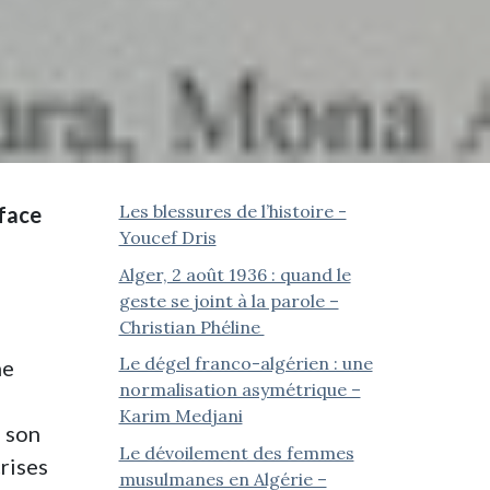
Les blessures de l’histoire -
éface
Youcef Dris
Alger, 2 août 1936 : quand le
geste se joint à la parole –
Christian Phéline
Le dégel franco-algérien : une
ne
normalisation asymétrique –
Karim Medjani
, son
Le dévoilement des femmes
rises
musulmanes en Algérie –