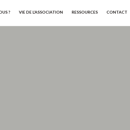
OUS ?
VIE DE L’ASSOCIATION
RESSOURCES
CONTACT