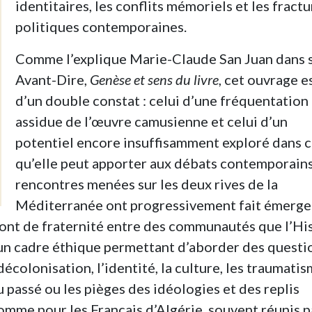
identitaires, les conflits mémoriels et les fract
politiques contemporaines.
Comme l’explique Marie-Claude San Juan dans 
Avant-Dire,
Genèse et sens du livre
, cet ouvrage e
d’un double constat : celui d’une fréquentation
assidue de l’œuvre camusienne et celui d’un
potentiel encore insuffisamment exploré dans 
qu’elle peut apporter aux débats contemporains
rencontres menées sur les deux rives de la
Méditerranée ont progressivement fait émerge
ont de fraternité entre des communautés que l’Hi
un cadre éthique permettant d’aborder des questi
décolonisation, l’identité, la culture, les traumati
u passé ou les pièges des idéologies et des replis
mme pour les Français d’Algérie, souvent réunis p