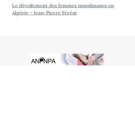
Le dévoilement des femmes musulmanes en
Algérie – Jean-Pierre Séréni
ACCUEIL
CONTACT
STATUTS ET MENTIONS LÉGALES
Association Nationale des Pieds Noirs Progressistes et