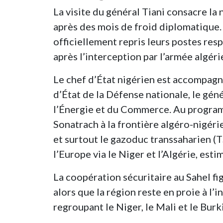
La visite du général Tiani consacre la
après des mois de froid diplomatique.
officiellement repris leurs postes resp
après l’interception par l’armée algér
Le chef d’État nigérien est accompagn
d’État de la Défense nationale, le géné
l’Énergie et du Commerce. Au programme
Sonatrach à la frontière algéro-nigéri
et surtout le gazoduc transsaharien (T
l’Europe via le Niger et l’Algérie, esti
La coopération sécuritaire au Sahel f
alors que la région reste en proie à l’i
regroupant le Niger, le Mali et le Bur