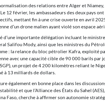
 normalisation des relations entre Alger et Niamey,
 Le 12 février, les ambassadeurs des deux pays ont
ectifs, mettant fin à une crise ouverte en avril 202
ienne d’un drone malien ayant violé son espace aéri
é d’une importante délégation incluant le ministr
ral Salifou Mody, ainsi que les ministres du Pétrol
 : la relance du bloc pétrolier Kafra, exploité p
enne avec une capacité cible de 90 000 barils par jo
SGP), un projet de 4 200 kilomètres reliant le Nige
mé à 13 milliards de dollars.
igure également en bonne place dans les discussion
nstabilité et que l’Alliance des États du Sahel (AES),
kina Faso, cherche à affirmer son autonomie stratég