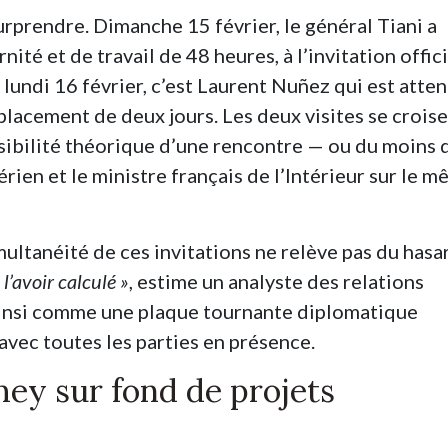
rprendre. Dimanche 15 février, le général Tiani a
nité et de travail de 48 heures, à l’invitation offic
lundi 16 février, c’est Laurent Nuñez qui est atte
placement de deux jours. Les deux visites se crois
ossibilité théorique d’une rencontre — ou du moins 
rien et le ministre français de l’Intérieur sur le 
ultanéité de ces invitations ne relève pas du hasa
l’avoir calculé »
, estime un analyste des relations
 ainsi comme une plaque tournante diplomatique
avec toutes les parties en présence.
ey sur fond de projets