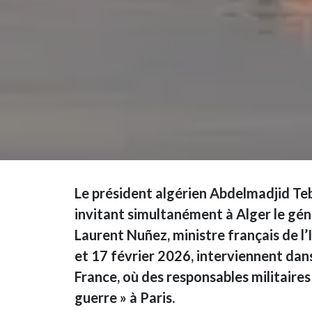
Le président algérien Abdelmadjid T
invitant simultanément à Alger le gén
Laurent Nuñez, ministre français de l’I
et 17 février 2026, interviennent dans
France, où des responsables militaire
guerre » à Paris.