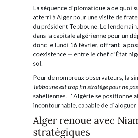
La séquence diplomatique a de quoi su
atterri à Alger pour une visite de frater
du président Tebboune. Le lendemain, 
dans la capitale algérienne pour un dé
donc le lundi 16 février, offrant la p
coexistence — entre le chef d’État nigé
sol.
Pour de nombreux observateurs, la sim
Tebboune est trop fin stratège pour ne pas 
sahéliennes. L’ Algérie se positionne
incontournable, capable de dialoguer 
Alger renoue avec Niam
stratégiques