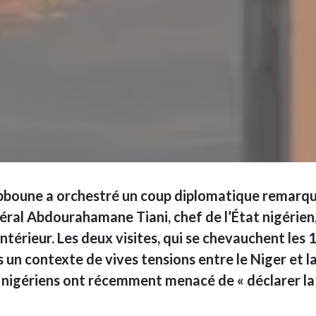
ebboune a orchestré un coup diplomatique remarq
éral Abdourahamane Tiani, chef de l’État nigérien,
ntérieur. Les deux visites, qui se chevauchent les 
 un contexte de vives tensions entre le Niger et l
s nigériens ont récemment menacé de « déclarer la