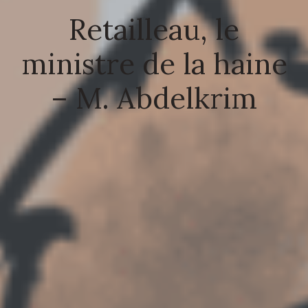
Retailleau, le
ministre de la haine
– M. Abdelkrim