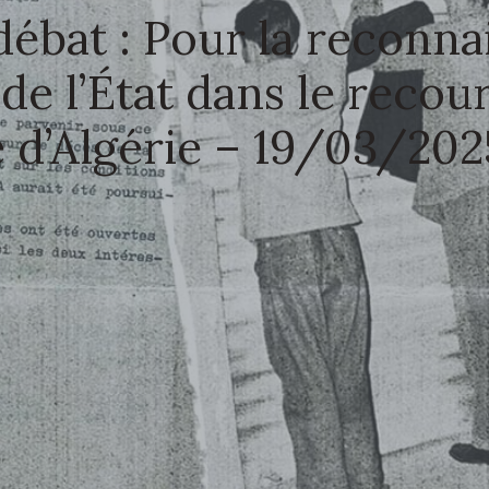
ébat : Pour la reconnai
de l’État dans le recour
 d’Algérie – 19/03/2025