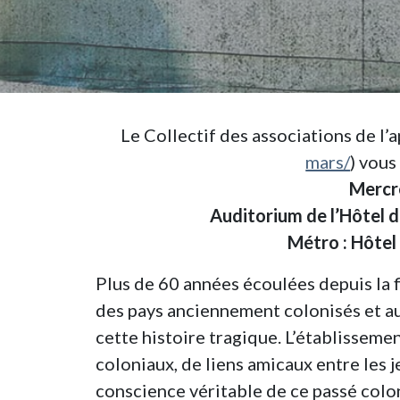
Le Collectif des associations de l’a
mars/
) vous
Mercr
Auditorium de l’Hôtel de
Métro : Hôtel 
Plus de 60 années écoulées depuis la f
des pays anciennement colonisés et au
cette histoire tragique. L’établissemen
coloniaux, de liens amicaux entre les j
conscience véritable de ce passé colon