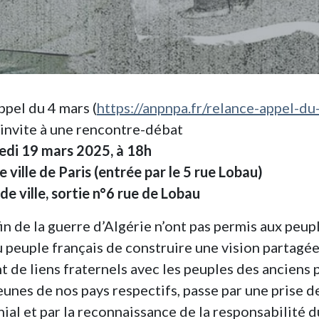
ppel du 4 mars (
https://anpnpa.fr/relance-appel-du
 invite à une rencontre-débat
edi 19 mars 2025, à 18h
 ville de Paris (entrée par le 5 rue Lobau)
de ville, sortie n°6 rue de Lobau
in de la guerre d’Algérie n’ont pas permis aux peup
 peuple français de construire une vision partagé
t de liens fraternels avec les peuples des anciens 
eunes de nos pays respectifs, passe par une prise d
ial et par la reconnaissance de la responsabilité d