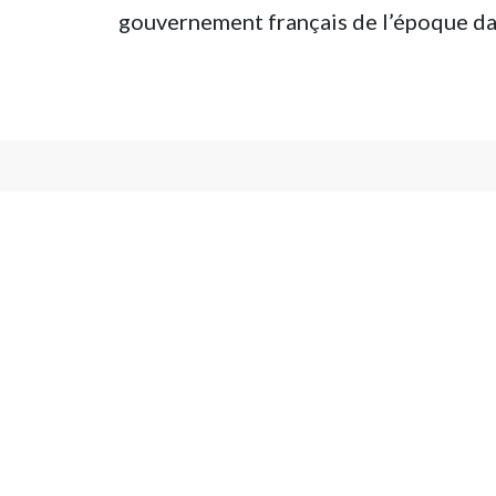
gouvernement français de l’époque dans
ACCUEIL
CONTACT
STATUTS ET MENTIONS LÉGALES