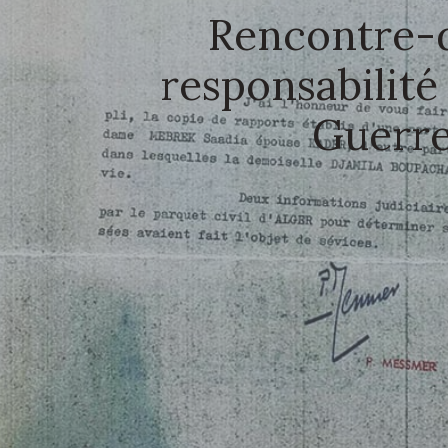
Rencontre-d
responsabilité 
Guerre