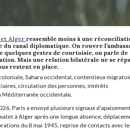
 et Alger
ressemble moins à une réconciliati
e du canal diplomatique. On rouvre l’ambass
e quelques gestes de courtoisie, on parle de
tion. Mais une relation bilatérale ne se rép
ous restent en place.
coloniale, Sahara occidental, contentieux migratoi
iaires, circulation des personnes, intérêts
n Méditerranée occidentale.
2026, Paris a envoyé plusieurs signaux d’apaisement
atet à Alger après une longue absence, déplacem
rations du 8 mai 1945, reprise de contacts avec le