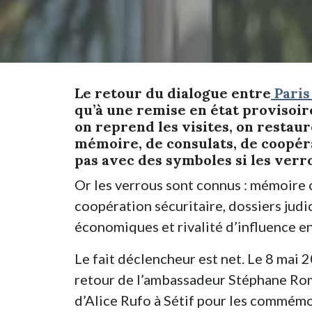
Le retour du dialogue entre
Paris
qu’à une remise en état provisoir
on reprend les visites, on restaur
mémoire, de consulats, de coopéra
pas avec des symboles si les verr
Or les verrous sont connus : mémoire 
coopération sécuritaire, dossiers judic
économiques et rivalité d’influence e
Le fait déclencheur est net. Le 8 mai 
retour de l’ambassadeur Stéphane Rom
d’Alice Rufo à Sétif pour les commémo