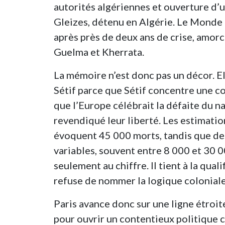
autorités algériennes et ouverture d’u
Gleizes, détenu en Algérie. Le Monde
après près de deux ans de crise, amor
Guelma et Kherrata.
La mémoire n’est donc pas un décor. El
Sétif parce que Sétif concentre une c
que l’Europe célébrait la défaite du n
revendiqué leur liberté. Les estimatio
évoquent 45 000 morts, tandis que de
variables, souvent entre 8 000 et 30 0
seulement au chiffre. Il tient à la quali
refuse de nommer la logique coloniale 
Paris avance donc sur une ligne étroit
pour ouvrir un contentieux politique co