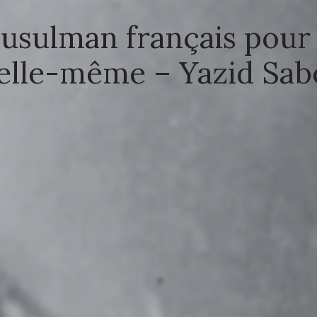
usulman français pour u
 elle-même – Yazid Sab