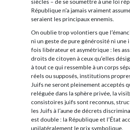
siècles – de se soumettre à une loi répu
République n’a jamais vraiment assumé
seraient les principaux ennemis.
On oublie trop volontiers que l’émancipa
ni un geste de pure générosité ni une i
fois libérateur et asymétrique : les a
droits de citoyen à ceux qu’elles dési
à tout ce qui ressemble à un corps sép
réels ou supposés, institutions propres.
Juifs ne seront pleinement acceptés qu
reléguée dans la sphère privée, la visib
consistoires juifs sont reconnus, str
les Juifs à l’aune de décrets discrimin
est double : la République et l’État acc
unilatéralement le prix symbolique.