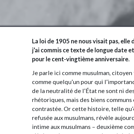
La loi de 1905 ne nous visait pas, elle
j’ai commis ce texte de longue date et,
pour le cent-vingtième anniversaire.
Je parle ici comme musulman, citoyen fr
comme quelqu’un pour qui l’importance 
de la neutralité de l’État ne sont ni d
rhétoriques, mais des biens communs co
contrastée. Or cette histoire, telle qu’e
refusée aux musulmans, révèle aujourd
intime aux musulmans – deuxième com