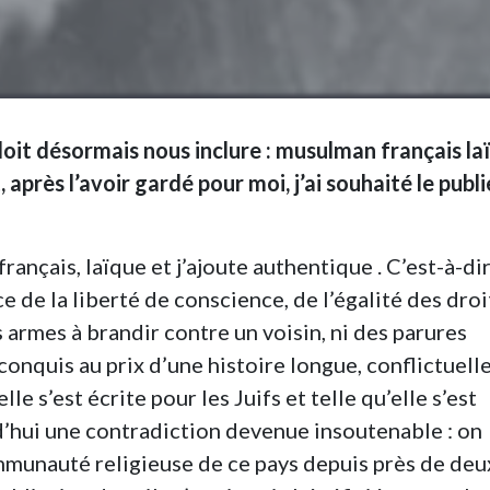
 doit désormais nous inclure : musulman français la
 après l’avoir gardé pour moi, j’ai souhaité le publi
ançais, laïque et j’ajoute authentique . C’est-à-di
de la liberté de conscience, de l’égalité des droi
es armes à brandir contre un voisin, ni des parures
nquis au prix d’une histoire longue, conflictuelle
lle s’est écrite pour les Juifs et telle qu’elle s’est
’hui une contradiction devenue insoutenable : on
munauté religieuse de ce pays depuis près de deu